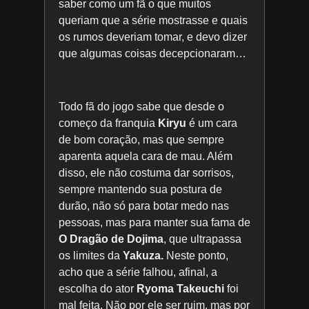
saber como um fã o que muitos
queriam que a série mostrasse e quais
os rumos deveriam tomar, e devo dizer
que algumas coisas decepcionaram…
Todo fã do jogo sabe que desde o
começo da franquia
Kiryu
é um cara
de bom coração, mas que sempre
aparenta aquela cara de mau. Além
disso, ele não costuma dar sorrisos,
sempre mantendo sua postura de
durão, não só para botar medo nas
pessoas, mas para manter sua fama de
O Dragão de Dojima
, que ultrapassa
os limites da
Yakuza.
Neste ponto,
acho que a série falhou, afinal, a
escolha do ator
Ryoma Takeuchi
foi
mal feita. Não por ele ser ruim, mas por