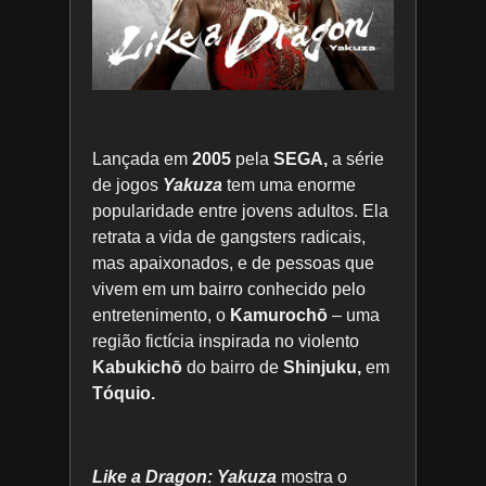
Lançada em
2005
pela
SEGA,
a série
de jogos
Yakuza
tem uma enorme
popularidade entre jovens adultos. Ela
retrata a vida de gangsters radicais,
mas apaixonados, e de pessoas que
vivem em um bairro conhecido pelo
entretenimento, o
Kamurochō
– uma
região fictícia inspirada no violento
Kabukichō
do bairro de
Shinjuku,
em
Tóquio.
Like a Dragon: Yakuza
mostra o