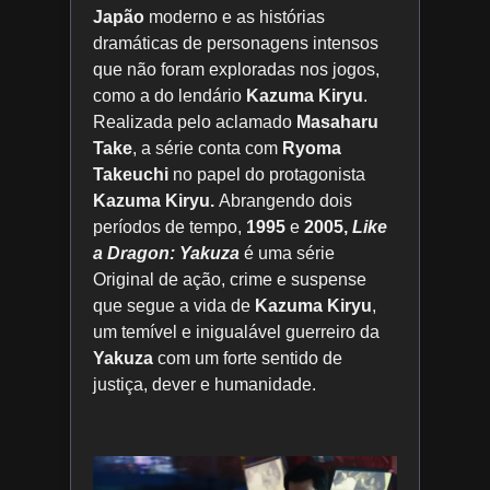
Japão
moderno e as histórias
dramáticas de personagens intensos
que não foram exploradas nos jogos,
como a do lendário
Kazuma Kiryu
.
Realizada pelo aclamado
Masaharu
Take
, a série conta com
Ryoma
Takeuchi
no papel do protagonista
Kazuma Kiryu.
Abrangendo dois
períodos de tempo,
1995
e
2005,
Like
a Dragon: Yakuza
é uma série
Original de ação, crime e suspense
que segue a vida de
Kazuma Kiryu
,
um temível e inigualável guerreiro da
Yakuza
com um forte sentido de
justiça, dever e humanidade.