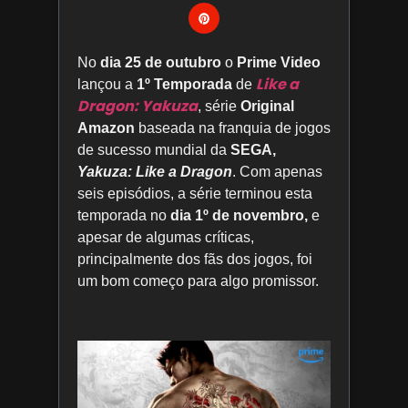
No
dia 25 de outubro
o
Prime Video
Like a
lançou a
1º Temporada
de
Dragon: Yakuza
, série
Original
Amazon
baseada na franquia de jogos
de sucesso mundial da
SEGA,
Yakuza: Like a Dragon
. Com apenas
seis episódios, a série terminou esta
temporada no
dia 1º de novembro,
e
apesar de algumas críticas,
principalmente dos fãs dos jogos, foi
um bom começo para algo promissor.