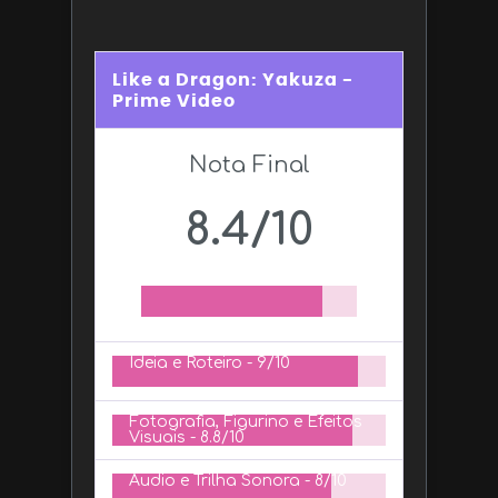
Like a Dragon: Yakuza -
Prime Video
Nota Final
8.4/10
Ideia e Roteiro -
9/10
Fotografia, Figurino e Efeitos
Visuais -
8.8/10
Áudio e Trilha Sonora -
8/10