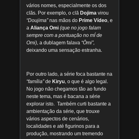
vários nomes, especialmente os dos
clãs. Por exemplo, o clã
Dojima
virou
“Doujima”
nas mãos do
Prime Vídeo
, e
a
Aliança Omi
(que no jogo falam
sempre com a pontuação no mÍ de
Omi)
, a dublagem falava
“Ômi”,
deixando uma sensação estranha.
Por outro lado, a série foca bastante na
“família”
de
Kiryu
, o que é algo legal.
No jogo não chegamos tão ao fundo
neste tema, mas é bacana a série
explorar isto. Também curti bastante a
ambientação da série, que trouxe
vários aspectos de cenários,
localidades e até figurinos para a
produção, mostrando um tremendo