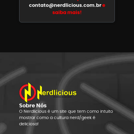
contato@nerdlicious.com.br
e
saiba mais!
Sobre Nós
O Nerdlicious é um site que tem como intuito
mostrar como a cultura nerd/geek é
deliciosa!