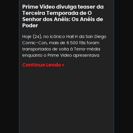
Prime Video divulga teaser da
Terceira Temporada de O
Senhor dos Anéis: Os Anéis de
Poder
Hoje (24), no icônico Hall H da San Diego
Comic-Con, mais de 6.500 fãs foram
transportados de volta à Terra-média
enquanto o Prime Video apresentava
Continue Lendo »