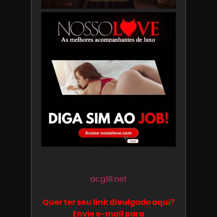
acg18.net
Quer ter seu link divulgado aqui?
Envie e-mail para