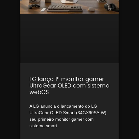
LG lança 1º monitor gamer
UltraGear OLED com sistema
webOS
A LG anuncia o lançamento do LG
UltraGear OLED Smart (34GX90SA-W),
seu primeiro monitor gamer com
sistema smart