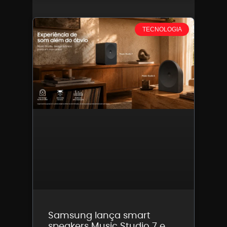
TECNOLOGIA
Samsung lança smart
speakers Music Studio 7 e