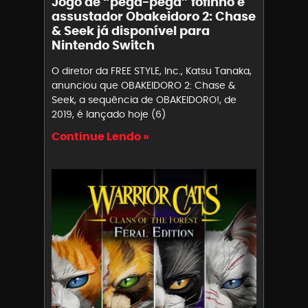
Jogo de “pega-pega” fofinho e
assustador Obakeidoro 2: Chase
& Seek já disponível para
Nintendo Switch
O diretor da FREE STYLE, Inc., Katsu Tanaka,
anunciou que OBAKEIDORO 2: Chase &
Seek, a sequência de OBAKEIDORO!, de
2019, é lançado hoje (6)
Continue Lendo »