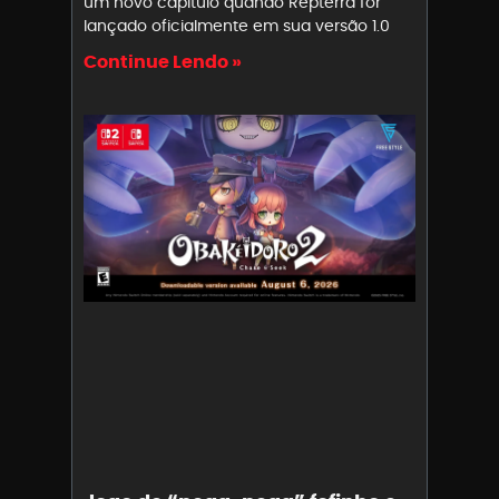
um novo capítulo quando Repterra for
lançado oficialmente em sua versão 1.0
Continue Lendo »