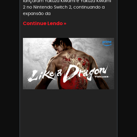
lançaram Yakuza Kiwami e Yakuza Kiwami
2 no Nintendo Switch 2, continuando a
expansão da
Continue Lendo »