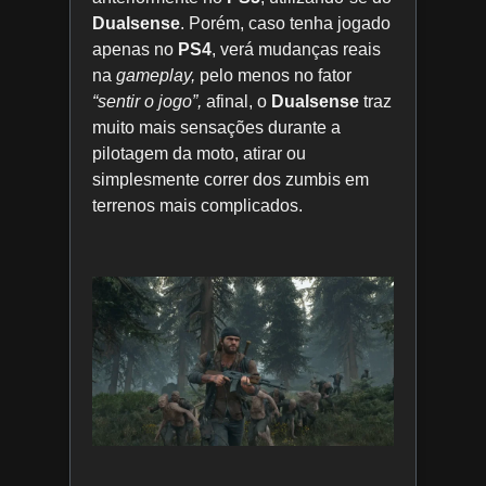
Dualsense
. Porém, caso tenha jogado
apenas no
PS4
, verá mudanças reais
na
gameplay,
pelo menos no fator
“sentir o jogo”,
afinal, o
Dualsense
traz
muito mais sensações durante a
pilotagem da moto, atirar ou
simplesmente correr dos zumbis em
terrenos mais complicados.