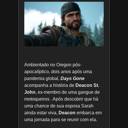
Ambientado no Oregon pós-
apocalíptico, dois anos após uma
pandemia global,
Days Gone
acompanha a história de
Deacon St.
John
, ex-membro de uma gangue de
motoqueiros . Após descobrir que há
uma chance de sua esposa Sarah
ainda estar viva,
Deacon
embarca em
uma jornada para se reunir com ela.