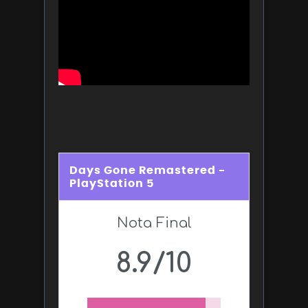
Days Gone Remastered -
PlayStation 5
Nota Final
8.9/10