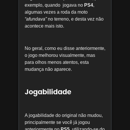
exemplo, quando jogava no
PS4
,
algumas vezes a roda da moto
“afundava”
no terreno, e desta vez não
acontece mais isto.
No geral, como eu disse anteriormente,
o jogo melhorou visualmente, mas
para olhos menos atentos, esta
mudança não aparece.
Jogabilidade
A jogabilidade do original não mudou,
principalmente se você já jogou
anteriormente no
PS5
, utilizando-se do