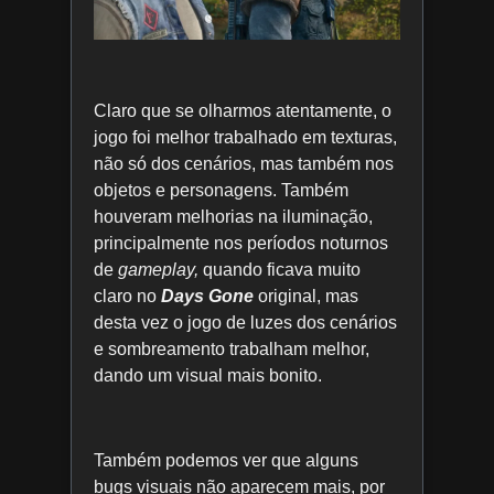
Claro que se olharmos atentamente, o
jogo foi melhor trabalhado em texturas,
não só dos cenários, mas também nos
objetos e personagens. Também
houveram melhorias na iluminação,
principalmente nos períodos noturnos
de
gameplay,
quando ficava muito
claro no
Days Gone
original, mas
desta vez o jogo de luzes dos cenários
e sombreamento trabalham melhor,
dando um visual mais bonito.
Também podemos ver que alguns
bugs visuais não aparecem mais, por