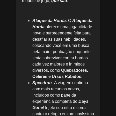
modos de jogo,
que são:
Ataque da Horda:
O
Ataque da
Horda
oferece uma jogabilidade
nova e surpreendente feita para
desafiar as suas habilidades,
colocando você em uma busca
pela maior pontuação enquanto
tenta sobreviver contra hordas
cada vez maiores e inimigos
diversos, como
Quebradores,
Céleres e
Ursos Rábidos.
Speedrun:
A viagem continua
com mais recursos novos,
incluídos como parte da
experiência completa do
Days
Gone
! Injete seu nitro e corra
contra o relógio em um novíssimo