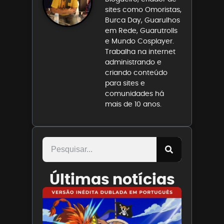
sites como Omoristas,
Burca Day, Guarulhos
em Rede, Guarutrolls
e Mundo Cosplayer.
Trabalha na internet
administrando e
criando conteúdo
para sites e
comunidades há
mais de 10 anos.
Últimas notícias
Paris
Filmes
divulga
trailer