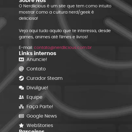
Sobre Nós
O Nerdlicious é um site que tem como intuito
mostrar como a cultura nerd/geek é
deliciosa!
Veja aqui tudo aquilo que te interessa, desde
games, animes até filmes e livros!
E-mail:
contato@nerdlicious.com.br
Links internos
Anuncie!
Contato
Curador Steam
Divulgue!
Equipe
Faça Parte!
Google News
WebStories
Parceiros