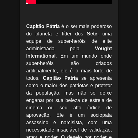
Capitão Pátria
é o ser mais poderoso
do planeta e líder dos
Sete
, uma
equipe de super-heróis de elite
administrada pela
Vought
International.
Em um mundo onde
super-heróis são criados
artificialmente, ele é o mais forte de
todos.
Capitão Pátria
se apresenta
como o maior dos patriotas e protetor
da população, mas não se deixe
enganar por sua beleza de estrela de
cinema ou seu alto índice de
aprovação. Ele é um sociopata
assassino e narcisista, com uma
necessidade insaciável de validação,
amor e poder. O desejo por poder e