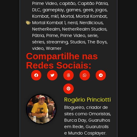
Prime Video
,
capitão
,
Capitão Pátria
,
DLC
,
gameplay
,
games
,
geek
,
jogos
,
Kombat
,
mk1
,
Mortal
,
Mortal Kombat
,
Mortal Kombat 1
,
nerd
,
Nerdlicious
,
NetherRealm
,
NetherRealm Studios
,
Pátria
,
Prime
,
Prime Video
,
serie
,
séries
,
streaming
,
Studios
,
The Boys
,
video
,
Warner
Compartilhe nas
Redes Sociais:
Rogério Princiotti
Blogueiro, criador de
sites como Omoristas,
Burca Day, Guarulhos
em Rede, Guarutrolls
e Mundo Cosplayer.