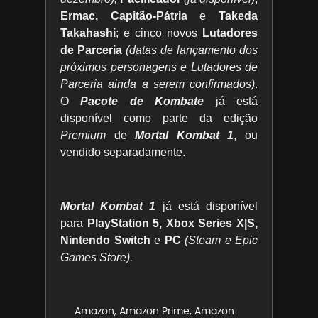
Ermac, Capitão-Pátria
e
Takeda
Takahashi
; e cinco novos
Lutadores
de Parceria
(datas de lançamento dos
próximos personagens e Lutadores de
Parceria ainda a serem confirmados)
.
O
Pacote de Kombate
já está
disponível como parte da edição
Premium
de
Mortal Kombat 1
, ou
vendido separadamente.
Mortal Kombat 1
já está disponível
para
PlayStation 5, Xbox Series X|S,
Nintendo Switch
e
PC
(Steam e Epic
Games Store).
Amazon
,
Amazon Prime
,
Amazon