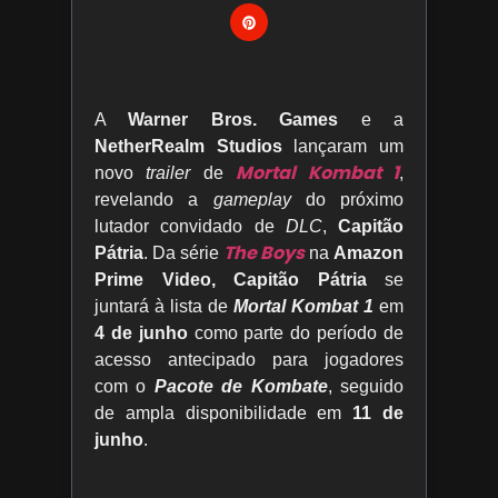
A
Warner Bros. Games
e a
NetherRealm Studios
lançaram um
Mortal Kombat 1
novo
trailer
de
,
revelando a
gameplay
do próximo
lutador convidado de
DLC
,
Capitão
The Boys
Pátria
. Da série
na
Amazon
Prime Video,
Capitão Pátria
se
juntará à lista de
Mortal Kombat 1
em
4 de junho
como parte do período de
acesso antecipado para jogadores
com o
Pacote de Kombate
, seguido
de ampla disponibilidade em
11 de
junho
.