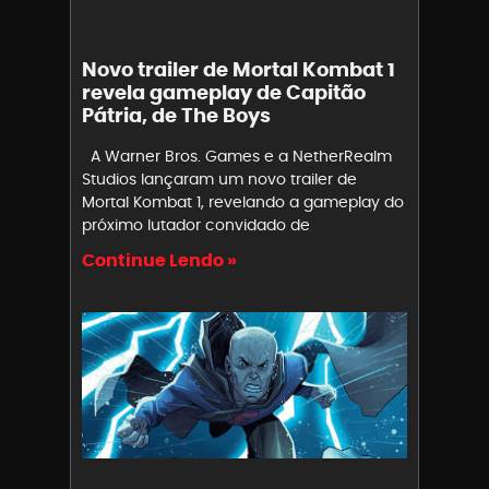
Novo trailer de Mortal Kombat 1
revela gameplay de Capitão
Pátria, de The Boys
A Warner Bros. Games e a NetherRealm
Studios lançaram um novo trailer de
Mortal Kombat 1, revelando a gameplay do
próximo lutador convidado de
Continue Lendo »