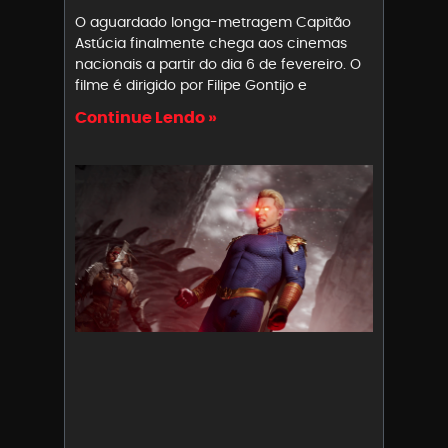
O aguardado longa-metragem Capitão
Astúcia finalmente chega aos cinemas
nacionais a partir do dia 6 de fevereiro. O
filme é dirigido por Filipe Gontijo e
Continue Lendo »