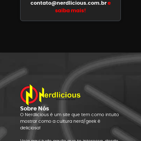
contato@nerdlicious.com.br
e
saiba mais!
Sobre Nós
O Nerdlicious é um site que tem como intuito
mostrar como a cultura nerd/geek é
deliciosa!