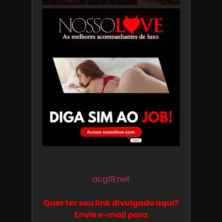
acg18.net
Quer ter seu link divulgado aqui?
Envie e-mail para