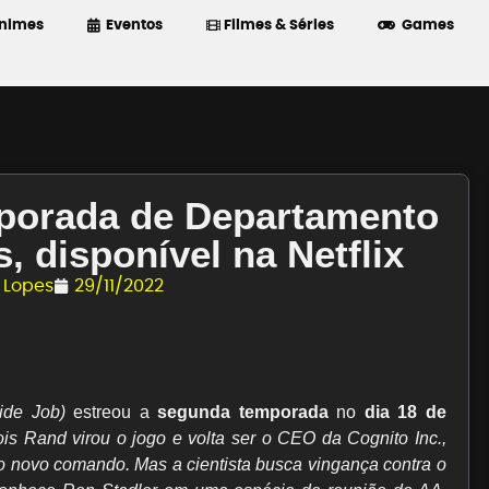
nimes
Eventos
Filmes & Séries
Games
mporada de Departamento
, disponível na Netflix
 Lopes
29/11/2022
side Job)
estreou a
segunda temporada
no
dia 18 de
is Rand virou o jogo e volta ser o CEO da Cognito Inc.,
 novo comando. Mas a cientista busca vingança contra o