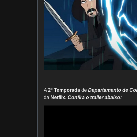
A
2º Temporada
de
Departamento de Co
da
Netflix.
Confira o trailer abaixo: