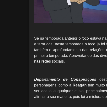
Se na temporada anterior o foco estava na
a terra oca, nesta temporada o foco já fo
também o aprofundamento das relações d
primeira temporada. Aproveitando das dive
nas redes sociais.
Departamento de Conspirações
desta
personagens, como a
Reagan
tem muito 
ser aceito a qualquer custo, principalm
afirmar à sua maneira, pois foi a mistura