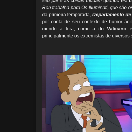
seu pai e as coisas mudam quando ela c
Ron trabalha para Os Illuminati, que são o
da primeira temporada,
Departamento de
por conta de seu contexto de humor áci
mundo a fora, como a do
Vaticano
e
principalmente os extremistas de diversos