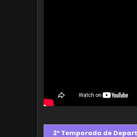
2º Temporada de Depart