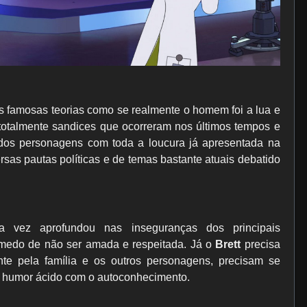
s famosas teorias como se realmente o homem foi a lua e
i totalmente sandices que ocorreram nos últimos tempos e
os personagens com toda a loucura já apresentada na
rsas pautas políticas e de temas bastante atuais debatido
 vez aprofundou nas inseguranças dos principais
medo de não ser amada e respeitada. Já o
Brett
precisa
ente pela família e os outros personagens, precisam se
 do humor ácido com o autoconhecimento.