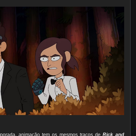
emporada, animação tem os mesmos traços de
Rick and