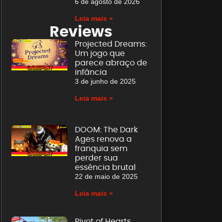
6 de agosto de 2026
Leia mais »
Reviews
Projected Dreams:
Um jogo que
parece abraço de
infância
3 de junho de 2025
Leia mais »
DOOM: The Dark
Ages renova a
franquia sem
perder sua
essência brutal
22 de maio de 2025
Leia mais »
Pivot of Hearts