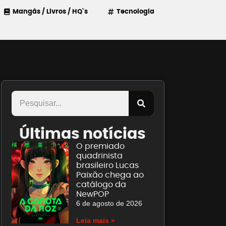
Mangás / Livros / HQ`s
Tecnologia
Últimas notícias
O premiado
quadrinista
brasileiro Lucas
Paixão chega ao
catálogo da
NewPOP
6 de agosto de 2026
Leia mais »