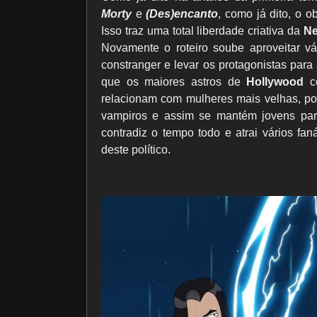
Morty
e
(Des)encanto
, como já dito, o 
Isso traz uma total liberdade criativa da
Ne
Novamente o roteiro soube aproveitar v
constranger e levar os protagonistas para
que os maiores astros de
Hollywood
c
relacionam com mulheres mais velhas, p
vampiros e assim se mantém jovens par
contradiz o tempo todo e atrai vários fa
deste político.