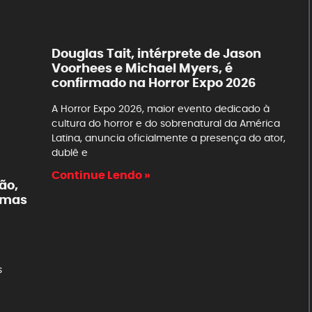
Douglas Tait, intérprete de Jason
Voorhees e Michael Myers, é
confirmado na Horror Expo 2026
A Horror Expo 2026, maior evento dedicado à
cultura do horror e do sobrenatural da América
Latina, anuncia oficialmente a presença do ator,
dublê e
Continue Lendo »
ão,
emas
s