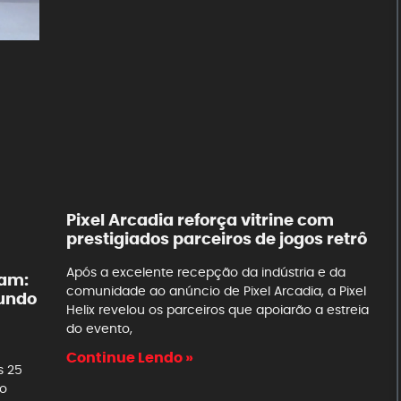
Pixel Arcadia reforça vitrine com
prestigiados parceiros de jogos retrô
Após a excelente recepção da indústria e da
tam:
comunidade ao anúncio de Pixel Arcadia, a Pixel
mundo
Helix revelou os parceiros que apoiarão a estreia
do evento,
Continue Lendo »
s 25
ão