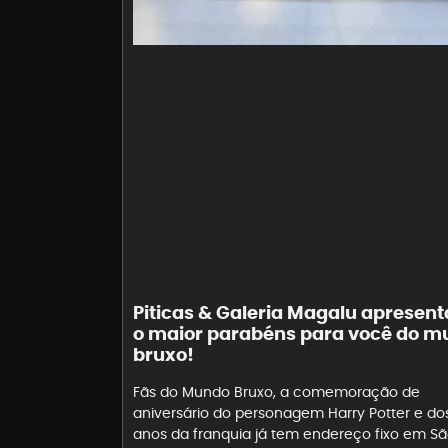
Piticas & Galeria Magalu apresen
o maior parabéns para você do 
bruxo!
Fãs do Mundo Bruxo, a comemoração de
aniversário do personagem Harry Potter e do
anos da franquia já tem endereço fixo em S