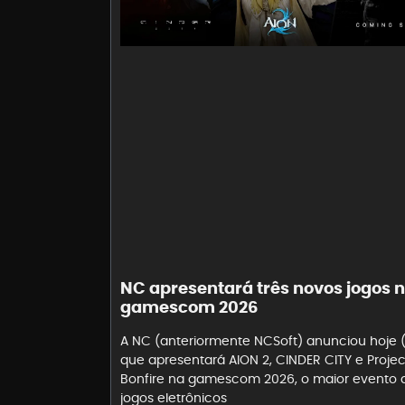
NC apresentará três novos jogos 
gamescom 2026
A NC (anteriormente NCSoft) anunciou hoje 
que apresentará AION 2, CINDER CITY e Projec
Bonfire na gamescom 2026, o maior evento 
jogos eletrônicos