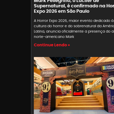
Mark Pellegrino, o Lucifer de
Supernatural, é confirmado na Ho
Expo 2026 em São Paulo
A Horror Expo 2026, maior evento dedicado à
cultura do horror e do sobrenatural da Améri
Latina, anuncia oficialmente a presença do a
norte-americano Mark
Continue Lendo »