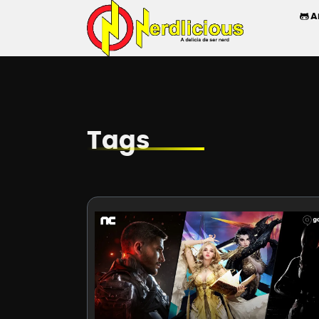
A
Tags