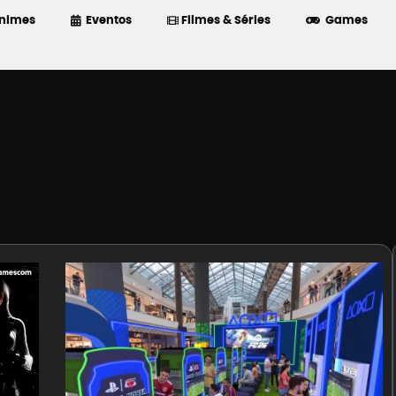
nimes
Eventos
Filmes & Séries
Games