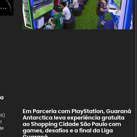
na
Em Parceria com PlayStation, Guaraná
(6)
Antarctica leva experiência gratuita
t
ao Shopping Cidade São Paulo com
de
games, desafios e a final da Liga
Guaraná