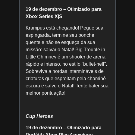
19 de dezembro – Otimizado para
Xbox Series X|S
Krampus está chegando! Pegue sua
espingarda, termine seu ponche
quente e não se esqueça da sua
missão: salvar o Natal! Big Trouble in
Little Chimney é um shooter de arena
rápido e intenso, no estilo “bullet-hell”.
Sobreviva a hordas intermináveis de
criaturas que espreitam pela chaminé
escura e salve o Natal! Tente bater sua
melhor pontuação!
Cup Heroes
19 de dezembro – Otimizado para
Portátil / Xbox Play Anywhere