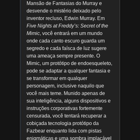
Mansão de Fantasias do Murray e
desvende o mistério deixado pelo
inventor recluso, Edwin Murray. Em
Five Nights at Freddy’s: Secret of the
Mimic
, você entrará em um mundo
onde cada canto escuro guarda um
segredo e cada faísca de luz sugere
uma ameaça sempre presente. O
Mimic, um protótipo de endoesqueleto,
pode se adaptar a qualquer fantasia e
se transformar em qualquer
personagem, inclusive naquilo que
você mais teme. Munido apenas de
sua inteligência, alguns dispositivos e
instruções corporativas fortemente
censurada, você tentará recuperar a
cobiçada tecnologia protótipo da
Fazbear enquanto lida com pistas
enigmáticas e uma sombra implacável