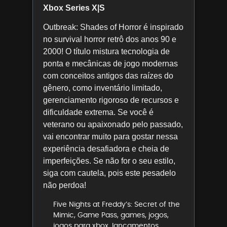
Xbox Series X|S
Outbreak: Shades of Horror é inspirado
no survival horror retrô dos anos 90 e
2000! O título mistura tecnologia de
ponta e mecânicas de jogo modernas
com conceitos antigos das raízes do
gênero, como inventário limitado,
gerenciamento rigoroso de recursos e
dificuldade extrema. Se você é
veterano ou apaixonado pelo passado,
vai encontrar muito para gostar nessa
experiência desafiadora e cheia de
imperfeições. Se não for o seu estilo,
siga com cautela, pois este pesadelo
não perdoa!
Five Nights at Freddy’s: Secret of the
Mimic
,
Game Pass
,
games
,
jogos
,
jogos para xbox
,
lançamentos
,