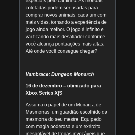
especiais pelo caminho. As moedas
coletadas podem ser usadas para
comprar novos animais, cada um com
mais vidas, tornando a experiência de
jogo ainda melhor. O jogo é infinito e
vai ficando mais desafiador conforme
você alcança pontuações mais altas.
Até onde você consegue chegar?
Vambrace: Dungeon Monarch
16 de dezembro – otimizado para
Xbox Series X|S
Assuma o papel de um Monarca de
Masmorras, um guardião escolhido da
masmorra do seu mestre. Equipado
com magia poderosa e um exército
inesgotável de tropas invocáveis que