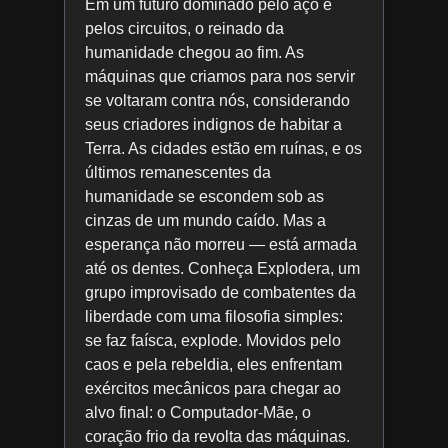
Em um futuro dominado pelo aço e
pelos circuitos, o reinado da
humanidade chegou ao fim. As
máquinas que criamos para nos servir
se voltaram contra nós, considerando
seus criadores indignos de habitar a
Terra. As cidades estão em ruínas, e os
últimos remanescentes da
humanidade se escondem sob as
cinzas de um mundo caído. Mas a
esperança não morreu — está armada
até os dentes. Conheça Explodera, um
grupo improvisado de combatentes da
liberdade com uma filosofia simples:
se faz faísca, explode. Movidos pelo
caos e pela rebeldia, eles enfrentam
exércitos mecânicos para chegar ao
alvo final: o Computador-Mãe, o
coração frio da revolta das máquinas.