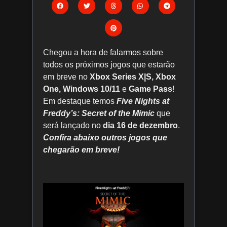
Chegou a hora de falarmos sobre
todos os próximos jogos que estarão
em breve no
Xbox Series X|S, Xbox
One, Windows 10/11
e
Game Pass
!
Em destaque temos
Five Nights at
Freddy’s: Secret of the Mimic
que
será lançado no
dia 16 de dezembro
.
C
onfira abaixo outros jogos que
chegarão em breve!