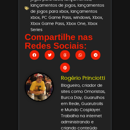
lançamentos de jogos
,
lançamentos
de jogos para xbox
,
lançamentos
xbox
,
PC Game Pass
,
windows
,
Xbox
,
Xbox Game Pass
,
Xbox One
,
Xbox
Series
Compartilhe nas
Redes Sociais:
Rogério Princiotti
Blogueiro, criador de
sites como Omoristas,
Burca Day, Guarulhos
em Rede, Guarutrolls
e Mundo Cosplayer.
Trabalha na internet
administrando e
criando conteúdo