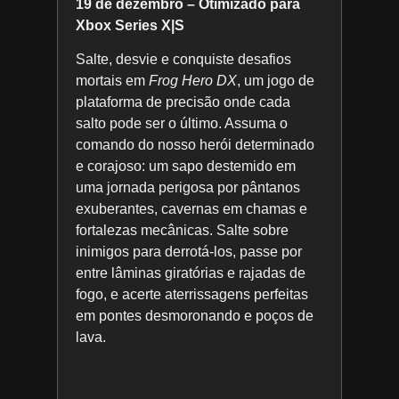
19 de dezembro – Otimizado para
Xbox Series X|S
Salte, desvie e conquiste desafios
mortais em
Frog Hero DX
, um jogo de
plataforma de precisão onde cada
salto pode ser o último. Assuma o
comando do nosso herói determinado
e corajoso: um sapo destemido em
uma jornada perigosa por pântanos
exuberantes, cavernas em chamas e
fortalezas mecânicas. Salte sobre
inimigos para derrotá-los, passe por
entre lâminas giratórias e rajadas de
fogo, e acerte aterrissagens perfeitas
em pontes desmoronando e poços de
lava.