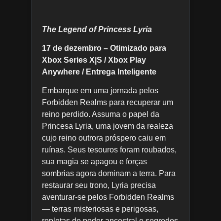
The Legend of Princess Lyria
17 de dezembro – Otimizado para
Xbox Series X|S / Xbox Play
Anywhere / Entrega Inteligente
Embarque em uma jornada pelos
Forbidden Realms para recuperar um
reino perdido. Assuma o papel da
Princesa Lyria, uma jovem da realeza
cujo reino outrora próspero caiu em
ruínas. Seus tesouros foram roubados,
sua magia se apagou e forças
sombrias agora dominam a terra. Para
restaurar seu trono, Lyria precisa
aventurar-se pelos Forbidden Realms
— terras misteriosas e perigosas,
repletas de poder ancestral e segredos