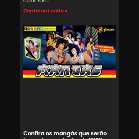
Game Pass!
Continue Lendo »
Confira os mangás que serão