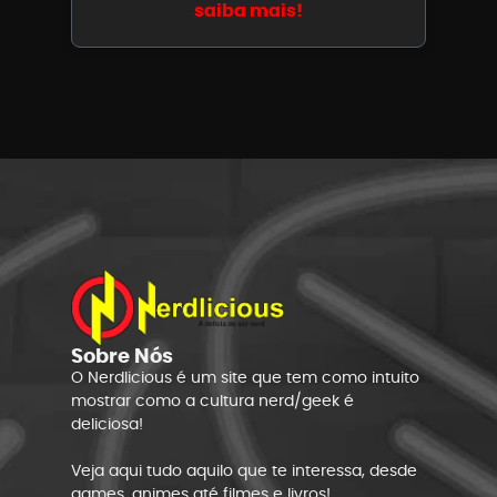
saiba mais!
Sobre Nós
O Nerdlicious é um site que tem como intuito
mostrar como a cultura nerd/geek é
deliciosa!
Veja aqui tudo aquilo que te interessa, desde
games, animes até filmes e livros!