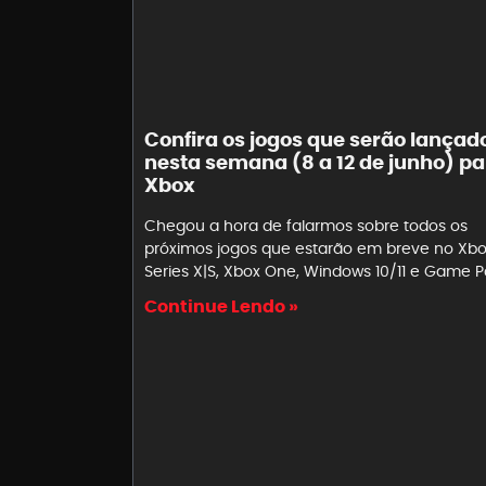
Confira os jogos que serão lançad
nesta semana (8 a 12 de junho) pa
Xbox
Chegou a hora de falarmos sobre todos os
próximos jogos que estarão em breve no Xb
Series X|S, Xbox One, Windows 10/11 e Game P
Continue Lendo »