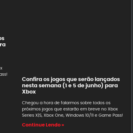
os
ra
ox
ass!
Confira os jogos que serão lançados
nesta semana (1 e 5 de junho) para
Xbox
Chegou a hora de falarmos sobre todos os
próximos jogos que estarão em breve no Xbox
Series X|S, Xbox One, Windows 10/11 e Game Pass!
Continue Lendo »