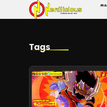
A
Tags