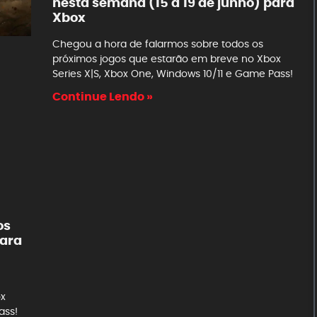
nesta semana (15 a 19 de junho) para
Xbox
Chegou a hora de falarmos sobre todos os
próximos jogos que estarão em breve no Xbox
Series X|S, Xbox One, Windows 10/11 e Game Pass!
Continue Lendo »
os
para
ox
ass!