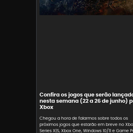
Confira os jogos que serão lançad
nesta semana (22 a 26 de junho) 
Xbox
Chegou a hora de falarmos sobre todos os
próximos jogos que estarão em breve no Xb
Series X|S, Xbox One, Windows 10/11 e Game P