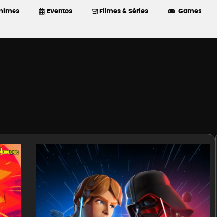
nimes
Eventos
Filmes & Séries
Games