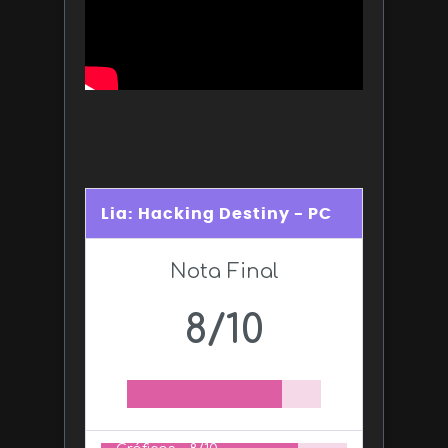
Lia: Hacking Destiny - PC
Nota Final
8/10