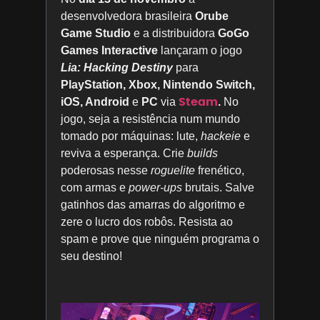
desenvolvedora brasileira
Orube
Game Studio
e a distribuidora
GoGo
Games Interactive
lançaram o jogo
Lia: Hacking Destiny
para
PlayStation, Xbox, Nintendo Switch,
Steam
iOS, Android
e
PC
via
.
No
jogo, seja a resistência num mundo
tomado por máquinas: lute,
hackeie
e
reviva a esperança. Crie
builds
poderosas nesse
roguelite
frenético,
com armas e
power-ups
brutais. Salve
gatinhos das amarras do algoritmo e
zere o lucro dos robôs. Resista ao
spam e prove que ninguém programa o
seu destino!