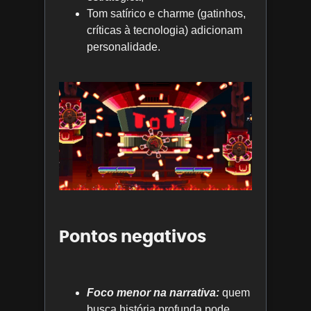
Tom satírico e charme (gatinhos,
críticas à tecnologia) adicionam
personalidade.
Pontos negativos
Foco menor na narrativa:
quem
busca história profunda pode