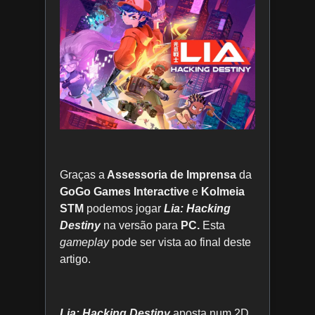
Graças a
Assessoria de Imprensa
da
GoGo Games Interactive
e
Kolmeia
STM
podemos jogar
Lia: Hacking
Destiny
na versão para
PC.
Esta
gameplay
pode ser vista ao final deste
artigo.
Lia: Hacking Destiny
aposta num 2D