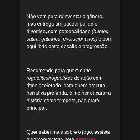
Não vem para reinventar o gênero,
mas entrega um pacote polido e
divertido, com personalidade
(humor,
sátira, gatinhos revolucionários)
e bom
equilíbrio entre desafio e progressão.
Recomendo para quem curte
roguelites/roguelikes
de ação com
ritmo acelerado, para quem procura
narrativa profunda, é melhor encarar a
história como tempero, não prato
principal.
Quer saber mais sobre o jogo, assista
Rivotrio
a
gameplay
feita pelo