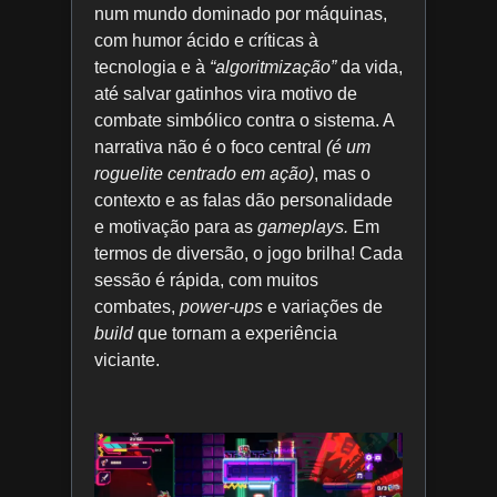
num mundo dominado por máquinas,
com humor ácido e críticas à
tecnologia e à
“algoritmização”
da vida,
até salvar gatinhos vira motivo de
combate simbólico contra o sistema. A
narrativa não é o foco central
(é um
roguelite centrado em ação)
, mas o
contexto e as falas dão personalidade
e motivação para as
gameplays.
Em
termos de diversão, o jogo brilha! Cada
sessão é rápida, com muitos
combates,
power-ups
e variações de
build
que tornam a experiência
viciante.