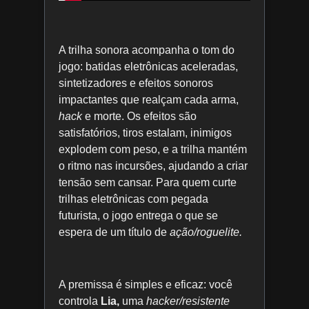
A trilha sonora acompanha o tom do
jogo: batidas eletrônicas aceleradas,
sintetizadores e efeitos sonoros
impactantes que realçam cada arma,
hack
e morte. Os efeitos são
satisfatórios, tiros estalam, inimigos
explodem com peso, e a trilha mantém
o ritmo nas incursões, ajudando a criar
tensão sem cansar. Para quem curte
trilhas eletrônicas com pegada
futurista, o jogo entrega o que se
espera de um título de
ação/roguelite.
A premissa é simples e eficaz: você
controla
Lia,
uma
hacker/resistente