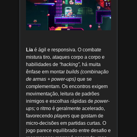
Lia
é ágil e responsiva. O combate
mistura tiro, ataques corpo a corpo e
habilidades de
“hacking”,
há muita
ênfase em montar
builds (combinação
de armas + power-ups)
que se
complementam. Os encontros exigem
movimentação, leitura de padrões
inimigos e escolhas rápidas de
power-
ups;
o ritmo é geralmente acelerado,
favorecendo
players
que gostam de
micro-decisões em partidas curtas. O
jogo parece equilibrado entre desafio e