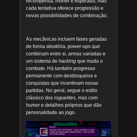
recompensa: morrer é esperado, mas
cada tentativa oferece progressão e
novas possibilidades de combinação.
As mecânicas incluem fases geradas
de forma aleatória, power-ups que
combinam entre si, armas variadas e
um sistema de
hacking
que muda o
combate. Há também progresso
permanente com desbloqueios e
conquistas que incentivam novas
partidas. No geral, segue o estilo
clássico dos
roguelites,
mas com
humor e detalhes próprios que dão
personalidade ao jogo.