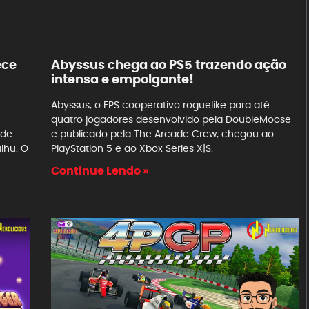
ece
Abyssus chega ao PS5 trazendo ação
intensa e empolgante!
Abyssus, o FPS cooperativo roguelike para até
quatro jogadores desenvolvido pela DoubleMoose
 de
e publicado pela The Arcade Crew, chegou ao
lhu. O
PlayStation 5 e ao Xbox Series X|S.
Continue Lendo »