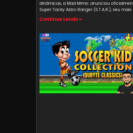
dinâmicas, a Mad Mimic anunciou oficialmen
Super Tacky Astro Ranger (S.T.A.R.), seu mais
Continue Lendo »