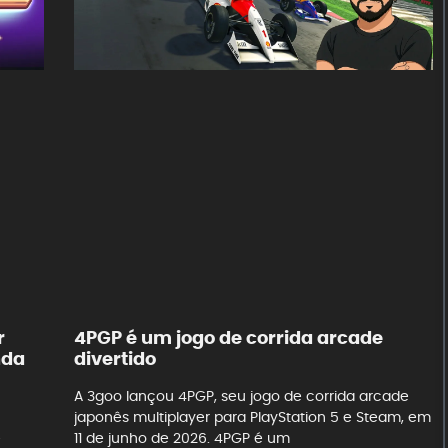
r
4PGP é um jogo de corrida arcade
nda
divertido
A 3goo lançou 4PGP, seu jogo de corrida arcade
japonês multiplayer para PlayStation 5 e Steam, em
e
11 de junho de 2026. 4PGP é um