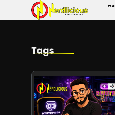
A
Tags