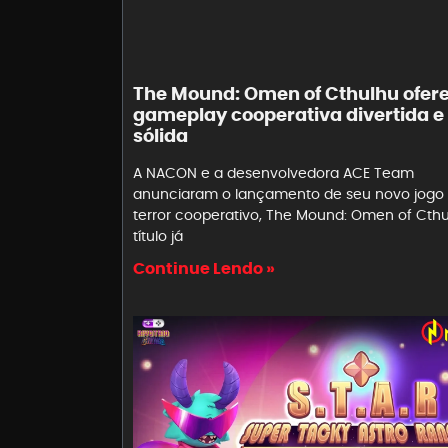
The Mound: Omen of Cthulhu ofer
gameplay cooperativa divertida e
sólida
A NACON e a desenvolvedora ACE Team
anunciaram o lançamento de seu novo jogo
terror cooperativo, The Mound: Omen of Cthu
título já
Continue Lendo »