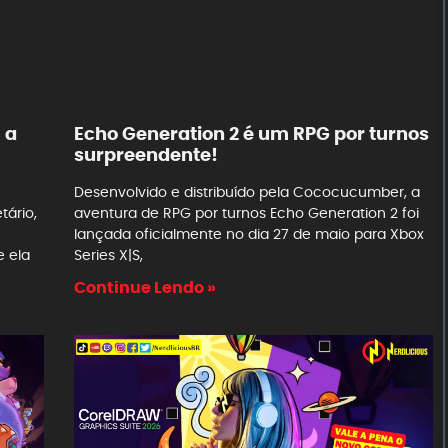
 a
Echo Generation 2 é um RPG por turnos
surpreendente!
Desenvolvido e distribuído pela Cococucumber, a
ário,
aventura de RPG por turnos Echo Generation 2 foi
lançada oficialmente no dia 27 de maio para Xbox
 ela
Series X|S,
Continue Lendo »