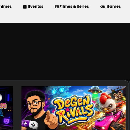
nimes
Eventos
Filmes & Séries
Games