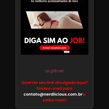
acg18.net
Quer ter seu link divulgado aqui?
Envie e-mail para
contato@nerdlicious.com.br
e
saiba mais!