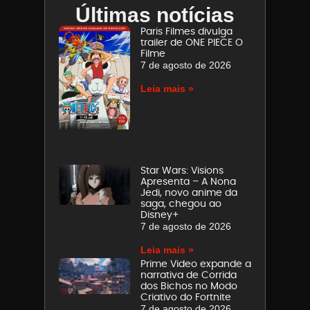
Últimas notícias
Paris Filmes divulga
trailer de ONE PIECE O
Filme
7 de agosto de 2026
Leia mais »
Star Wars: Visions
Apresenta – A Nona
Jedi, novo anime da
saga, chegou ao
Disney+
7 de agosto de 2026
Leia mais »
Prime Video expande a
narrativa de Corrida
dos Bichos no Modo
Criativo do Fortnite
7 de agosto de 2026