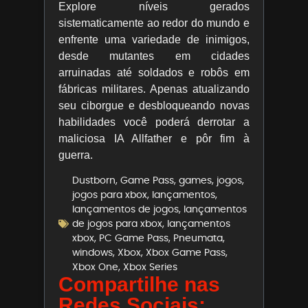
Explore níveis gerados
sistematicamente ao redor do mundo e
enfrente uma variedade de inimigos,
desde mutantes em cidades
arruinadas até soldados e robôs em
fábricas militares. Apenas atualizando
seu ciborgue e desbloqueando novas
habilidades você poderá derrotar a
maliciosa IA Allfather e pôr fim à
guerra.
Dustborn
,
Game Pass
,
games
,
jogos
,
jogos para xbox
,
lançamentos
,
lançamentos de jogos
,
lançamentos
de jogos para xbox
,
lançamentos
xbox
,
PC Game Pass
,
Pneumata
,
windows
,
Xbox
,
Xbox Game Pass
,
Xbox One
,
Xbox Series
Compartilhe nas
Redes Sociais: