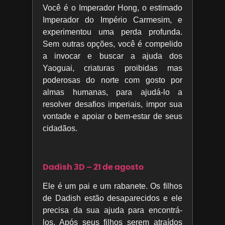
Você é o Imperador Hong, o estimado
Imperador do Império Carmesim, e
experimentou uma perda profunda.
Sem outras opções, você é compelido
a invocar e buscar a ajuda dos
Yaoguai, criaturas proibidas mas
poderosas do norte com gosto por
almas humanas, para ajudá-lo a
resolver desafios imperiais, impor sua
vontade e apoiar o bem-estar de seus
cidadãos.
Dadish 3D – 21 de agosto
Ele é um pai e um rabanete. Os filhos
de Dadish estão desaparecidos e ele
precisa da sua ajuda para encontrá-
los. Após seus filhos serem atraídos