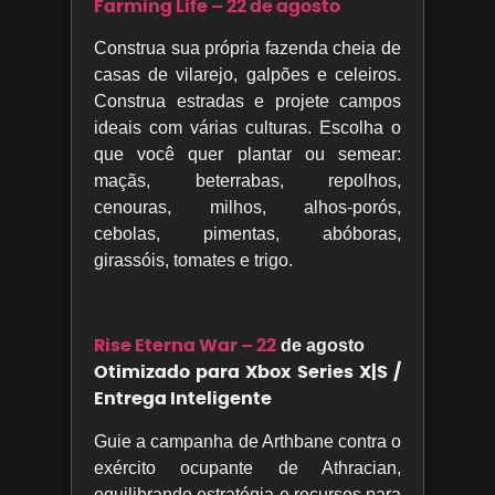
Farming Life – 22 de agosto
Construa sua própria fazenda cheia de
casas de vilarejo, galpões e celeiros.
Construa estradas e projete campos
ideais com várias culturas. Escolha o
que você quer plantar ou semear:
maçãs, beterrabas, repolhos,
cenouras, milhos, alhos-porós,
cebolas, pimentas, abóboras,
girassóis, tomates e trigo.
Rise Eterna War – 22
de agosto
Otimizado para Xbox Series X|S /
Entrega Inteligente
Guie a campanha de Arthbane contra o
exército ocupante de Athracian,
equilibrando estratégia e recursos para