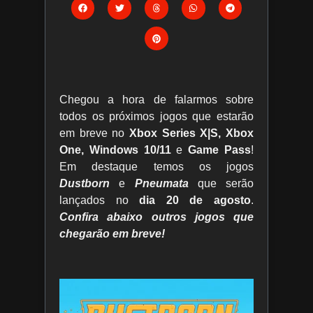
Chegou a hora de falarmos sobre
todos os próximos jogos que estarão
em breve no
Xbox Series X|S, Xbox
One, Windows 10/11
e
Game Pass
!
Em destaque temos os jogos
Dustborn
e
Pneumata
que serão
lançados no
dia 20 de agosto
.
C
onfira abaixo outros jogos que
chegarão em breve!