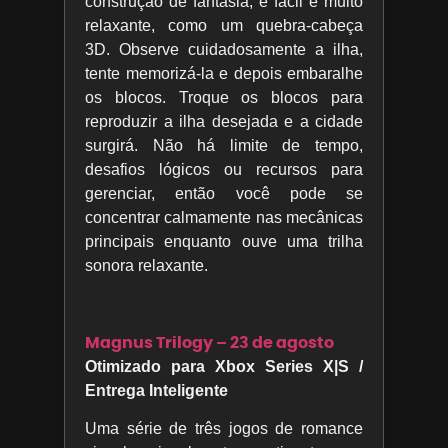
construção de fantasia, é fácil e muito
relaxante, como um quebra-cabeça
3D. Observe cuidadosamente a ilha,
tente memorizá-la e depois embaralhe
os blocos. Troque os blocos para
reproduzir a ilha desejada e a cidade
surgirá. Não há limite de tempo,
desafios lógicos ou recursos para
gerenciar, então você pode se
concentrar calmamente nas mecânicas
principais enquanto ouve uma trilha
sonora relaxante.
Magnus Trilogy – 23 de agosto
Otimizado para Xbox Series X|S /
Entrega Inteligente
Uma série de três jogos de romance