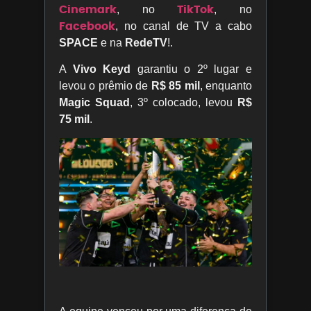
Cinemark
TikTok
, no
, no
Facebook
, no canal de TV a cabo
SPACE
e na
RedeTV
!.
A
Vivo Keyd
garantiu o 2º lugar e
levou o prêmio de
R$ 85 mil
, enquanto
Magic Squad
, 3º colocado, levou
R$
75 mil
.