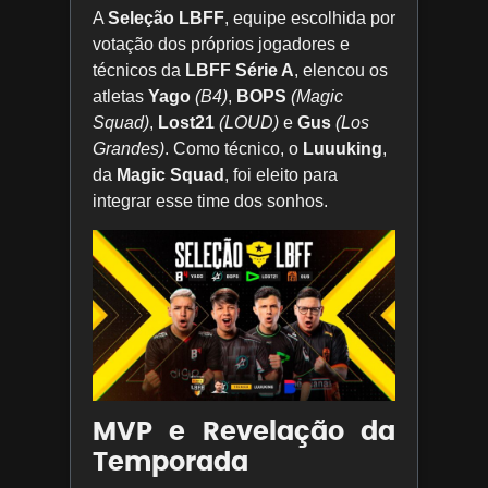
A
Seleção LBFF
, equipe escolhida por
votação dos próprios jogadores e
técnicos da
LBFF Série A
, elencou os
atletas
Yago
(B4)
,
BOPS
(Magic
Squad)
,
Lost21
(LOUD)
e
Gus
(Los
Grandes)
. Como técnico, o
Luuuking
,
da
Magic Squad
, foi eleito para
integrar esse time dos sonhos.
MVP e Revelação da
Temporada