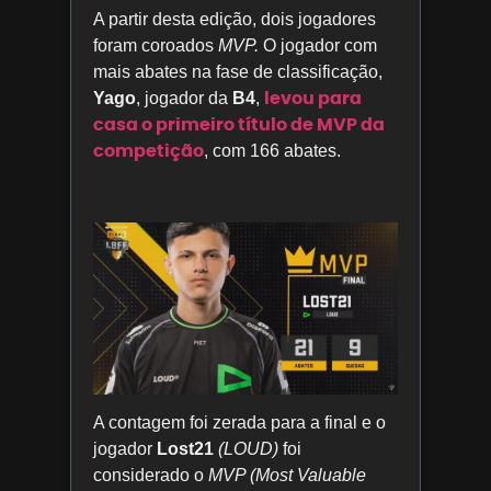
A partir desta edição, dois jogadores
foram coroados
MVP.
O jogador com
mais abates na fase de classificação,
levou para
Yago
, jogador da
B4
,
casa o primeiro título de MVP da
competição
, com 166 abates.
A contagem foi zerada para a final e o
jogador
Lost21
(LOUD)
foi
considerado o
MVP (Most Valuable