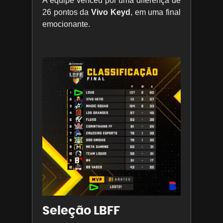
A equipe venceu por uma diferença de
26 pontos da
Vivo Keyd
, em uma final
emocionante.
Seleção LBFF