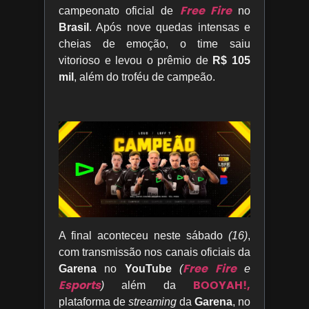
Free Fire
campeonato oficial de
no
Brasil
. Após nove quedas intensas e
cheias de emoção, o time saiu
vitorioso e levou o prêmio de
R$ 105
mil
, além do troféu de campeão.
A final aconteceu neste sábado
(16)
,
com transmissão nos canais oficiais da
Free Fire
Garena
no
YouTube
(
e
Esports
BOOYAH!,
)
além da
plataforma de
streaming
da
Garena
, no