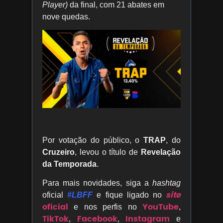
Player)
da final, com 21 abates em
nove quedas.
Por votação do público, o
TRAP
, do
Cruzeiro
, levou o título de
Revelação
da Temporada
.
Para mais novidades, siga a
hashtag
site
oficial
#LBFF
e fique ligado no
oficial
YouTube
e nos perfis no
,
TikTok
Facebook
Instagram
,
,
e