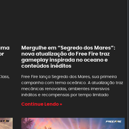
 uma
Mergulhe em “Segredo dos Mares”:
or
nova atualização do Free Fire traz
gameplay inspirada no oceano e
conteúdos inéditos
lass,
Free Fire lança Segredo dos Mares, sua primeira
campanha com tema oceânico. A atualização traz
mecânicas renovadas, ambientes imersivos
inéditos e recompensas por tempo limitado
Continue Lendo »