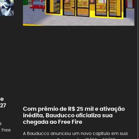
de
027
Com prêmio de R$ 25 mil e ativação
inédita, Bauducco oficializa sua
chegada ao Free Fire
a
 Free
A Bauducco anunciou um novo capítulo em sua