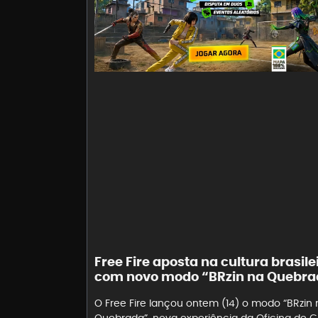
Free Fire aposta na cultura brasile
com novo modo “BRzin na Quebra
O Free Fire lançou ontem (14) o modo “BRzin 
Quebrada”, nova experiência da Oficina de C