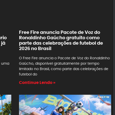
Free Fire anuncia Pacote de Voz do
rio
Ronaldinho Gaúcho gratuito como
 já
parte das celebrações de futebol de
2026 no Brasil
O Free Fire anuncia o Pacote de Voz do Ronaldinho
a uma
Gaúcho, disponível gratuitamente por tempo
limitado no Brasil, como parte das celebrações de
futebol do
Continue Lendo »