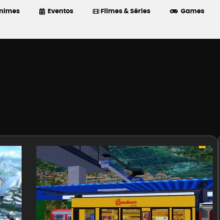
nimes
Eventos
Filmes & Séries
Games