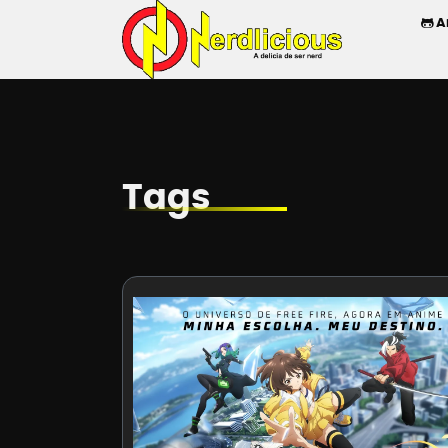
A
Tags