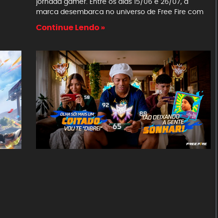
jornada gamer. Entre os dias 15/06 e 26/07, a
marca desembarca no universo de Free Fire com
Continue Lendo »