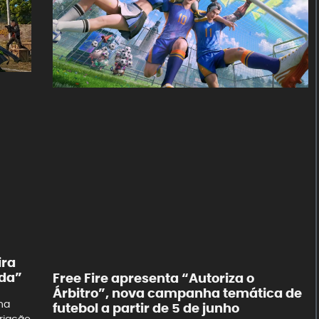
ira
da”
Free Fire apresenta “Autoriza o
Árbitro”, nova campanha temática de
na
futebol a partir de 5 de junho
riação