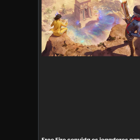
Free Fire convida os jogadores pa