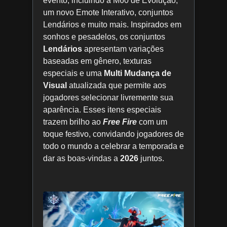
evento, incluindo a M60 de Evolução,
um novo Emote Interativo, conjuntos
Lendários e muito mais. Inspirados em
sonhos e pesadelos, os conjuntos
Lendários
apresentam variações
baseadas em gênero, texturas
especiais e uma
Multi Mudança de
Visual
atualizada que permite aos
jogadores selecionar livremente sua
aparência. Esses itens especiais
trazem brilho ao
Free Fire
com um
toque festivo, convidando jogadores de
todo o mundo a celebrar a temporada e
dar as boas-vindas a
2026
juntos.