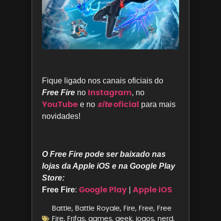
Fique ligado nos canais oficiais do
Instagram
Free Fire
no
, no
YouTube
site
oficial
e no
para mais
novidades!
O Free Fire pode ser baixado nas
lojas da Apple iOS e na Google Play
Store:
Google Play
Apple iOS
Free Fire
:
|
Battle
,
Battle Royale
,
Fire
,
Free
,
Free
Fire
,
Frifas
,
games
,
geek
,
jogos
,
nerd
,