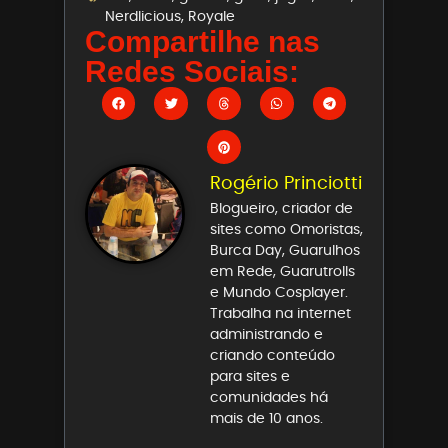
Nerdlicious
,
Royale
Compartilhe nas
Redes Sociais:
Rogério Princiotti
Blogueiro, criador de
sites como Omoristas,
Burca Day, Guarulhos
em Rede, Guarutrolls
e Mundo Cosplayer.
Trabalha na internet
administrando e
criando conteúdo
para sites e
comunidades há
mais de 10 anos.