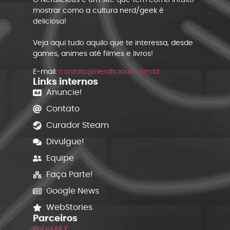
mostrar como a cultura nerd/geek é
deliciosa!
Veja aqui tudo aquilo que te interessa, desde
games, animes até filmes e livros!
E-mail:
contato@nerdlicious.com.br
Links internos
Anuncie!
Contato
Curador Steam
Divulgue!
Equipe
Faça Parte!
Google News
WebStories
Parceiros
FuteMAX