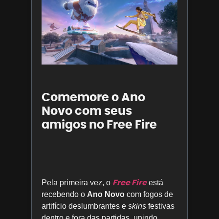
Comemore o Ano
Novo com seus
amigos no Free Fire
Free Fire
Pela primeira vez, o
está
recebendo o
Ano Novo
com fogos de
artifício deslumbrantes e
skins
festivas
dentro e fora das partidas, unindo