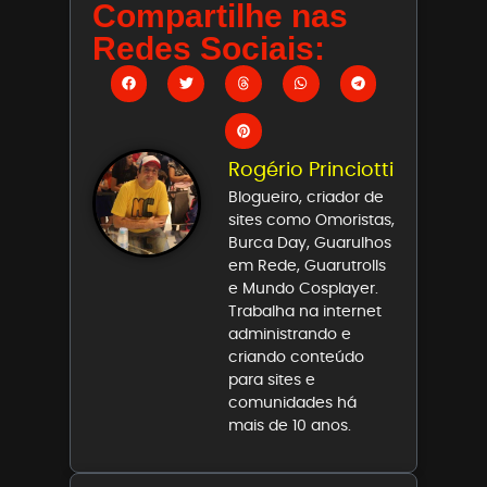
Compartilhe nas
Redes Sociais:
Rogério Princiotti
Blogueiro, criador de
sites como Omoristas,
Burca Day, Guarulhos
em Rede, Guarutrolls
e Mundo Cosplayer.
Trabalha na internet
administrando e
criando conteúdo
para sites e
comunidades há
mais de 10 anos.