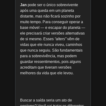
Jan
pode ser o único sobrevivente
após uma queda em um planeta
distante, mas não ficará sozinho por
muito tempo. Para conseguir operar a
base móvel — e escapar do planeta —
ele precisará criar versões alternativas
de si mesmo. Esses
“alters”
vêm de
vidas que ele nunca viveu, caminhos
que nunca seguiu. São fundamentais
para a sobrevivência, mas podem
guardar ressentimentos, pois alguns
acreditam que tiveram versões
melhores da vida que ele levou.
Buscar a saída seria um ato de
egoísmo? Você vai tratar os diferentes