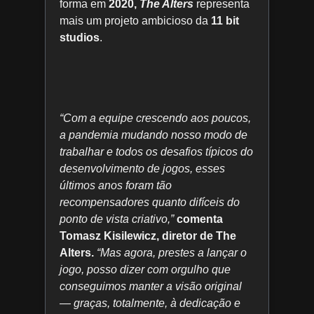
forma em
2020,
The Alters
representa
mais um projeto ambicioso da
11 bit
studios
.
“Com a equipe crescendo aos poucos,
a pandemia mudando nosso modo de
trabalhar e todos os desafios típicos do
desenvolvimento de jogos, esses
últimos anos foram tão
recompensadores quanto difíceis do
ponto de vista criativo,”
comenta
Tomasz Kisilewicz, diretor de The
Alters.
“Mas agora, prestes a lançar o
jogo, posso dizer com orgulho que
conseguimos manter a visão original
— graças, totalmente, à dedicação e