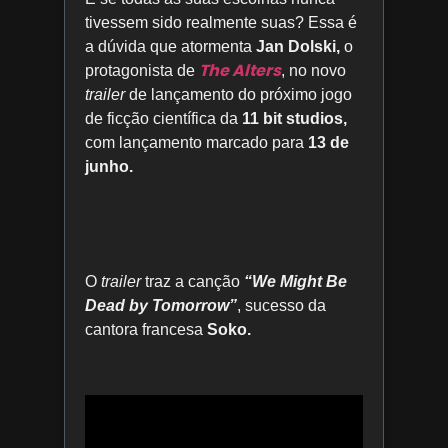
tivessem sido realmente suas? Essa é
a dúvida que atormenta
Jan Dolski,
o
The Alters
protagonista de
, no novo
trailer
de lançamento do próximo jogo
de ficção científica da
11 bit studios,
com lançamento marcado para
13 de
junho.
O
trailer
traz a canção
“We Might Be
Dead by Tomorrow”
, sucesso da
cantora francesa
Soko.