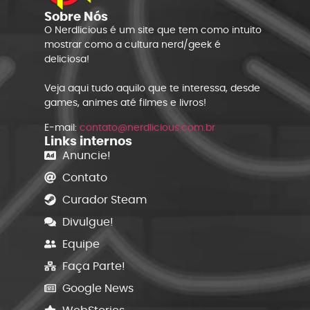
Sobre Nós
O Nerdlicious é um site que tem como intuito
mostrar como a cultura nerd/geek é
deliciosa!
Veja aqui tudo aquilo que te interessa, desde
games, animes até filmes e livros!
E-mail:
contato@nerdlicious.com.br
Links internos
Anuncie!
Contato
Curador Steam
Divulgue!
Equipe
Faça Parte!
Google News