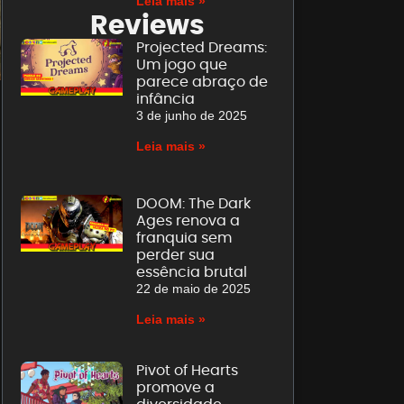
Leia mais »
Reviews
Projected Dreams:
Um jogo que
parece abraço de
infância
3 de junho de 2025
Leia mais »
DOOM: The Dark
Ages renova a
franquia sem
perder sua
essência brutal
22 de maio de 2025
Leia mais »
Pivot of Hearts
promove a