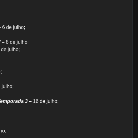
–
6 de julho;
 –
8 de julho;
 de julho;
;
 julho;
Temporada 3 –
16 de julho;
;
ho;