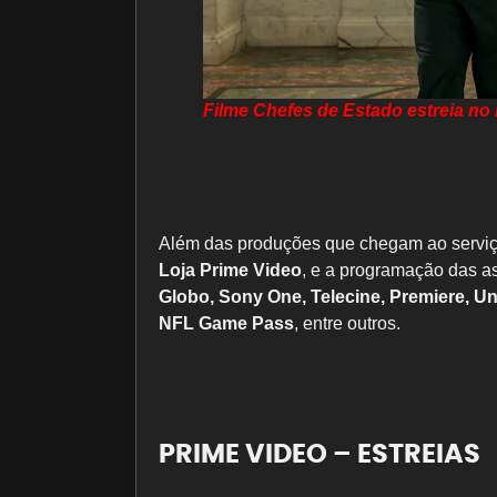
Filme Chefes de Estado estreia no 
Além das produções que chegam ao serviço
Loja Prime Video
, e a programação das a
Globo, Sony One, Telecine, Premiere, U
NFL Game Pass
, entre outros.
PRIME VIDEO – ESTREIAS