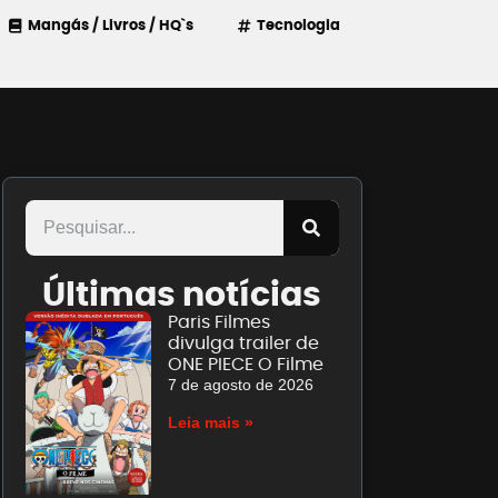
Mangás / Livros / HQ`s
Tecnologia
Últimas notícias
Paris Filmes
divulga trailer de
ONE PIECE O Filme
7 de agosto de 2026
Leia mais »