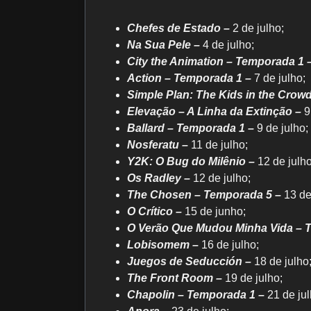
Chefes de Estado –
2 de julho;
Na Sua Pele –
4 de julho;
City the Animation – Temporada 1 
Action – Temporada 1 –
7 de julho;
Simple Plan: The Kids in the Crowd
Elevação – A Linha da Extinção –
9
Ballard – Temporada 1 –
9 de julho;
Nosferatu –
11 de julho;
Y2K: O Bug do Milênio –
12 de julho
Os Radley –
12 de julho;
The Chosen – Temporada 5 –
13 de
O Crítico –
15 de junho;
O Verão Que Mudou Minha Vida – 
Lobisomem –
16 de julho;
Juegos de Seducción –
18 de julho
The Front Room –
19 de julho;
Chapolin – Temporada 1 –
21 de jul