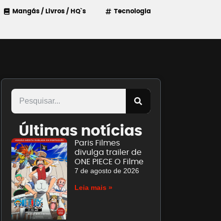
Mangás / Livros / HQ`s
Tecnologia
Últimas notícias
Paris Filmes
divulga trailer de
ONE PIECE O Filme
7 de agosto de 2026
Leia mais »