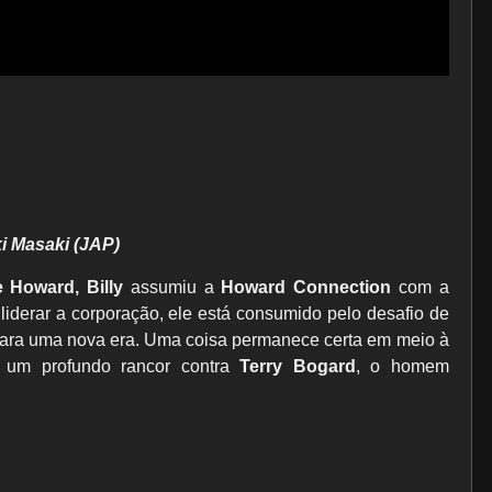
i Masaki (JAP)
 Howard, Billy
assumiu a
Howard Connection
com a
iderar a corporação, ele está consumido pelo desafio de
 para uma nova era. Uma coisa permanece certa em meio à
um profundo rancor contra
Terry Bogard
, o homem