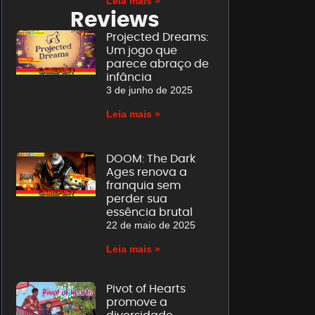
Leia mais »
Reviews
Projected Dreams:
Um jogo que
parece abraço de
infância
3 de junho de 2025
Leia mais »
DOOM: The Dark
Ages renova a
franquia sem
perder sua
essência brutal
22 de maio de 2025
Leia mais »
Pivot of Hearts
promove a