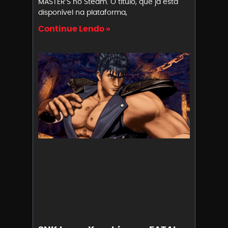
MASTER’S no Steam. O título, que já está
disponível na plataforma,
Continue Lendo »