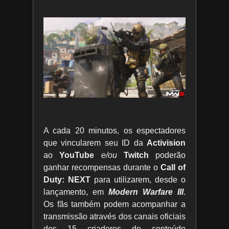
A cada 20 minutos, os espectadores
que vincularem seu ID da
Activision
ao
YouTube
e/ou
Twitch
poderão
ganhar recompensas durante o
Call of
Duty: NEXT
para utilizarem, desde o
lançamento, em
Modern Warfare III
.
Os fãs também podem acompanhar a
transmissão através dos canais oficiais
dos 15 criadores de conteúdo