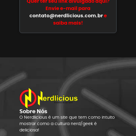
Quer ter seu link divulgado aqui?
Envie e-mail para
contato@nerdlicious.com.br
e
saiba mais!
Sobre Nós
O Nerdlicious é um site que tem como intuito
mostrar como a cultura nerd/geek é
deliciosa!