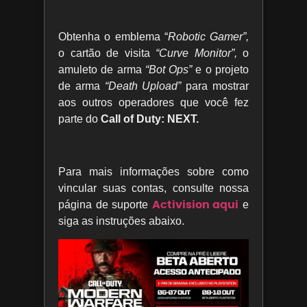
Obtenha o emblema “
Robotic Gamer”,
o cartão de visita
“Curve Monitor”,
o
amuleto de arma
“Bot Ops”
e o projeto
de arma
“Death Upload”
para mostrar
aos outros operadores que você fez
parte do
Call of Duty: NEXT.
Para mais informações sobre como
vincular suas contas, consulte nossa
Activision aqui
página de suporte
e
siga as instruções abaixo.