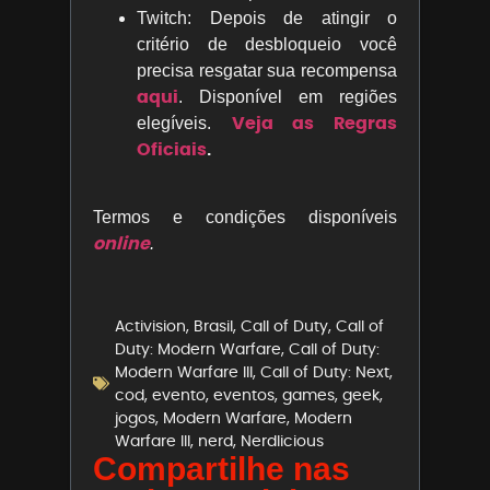
Twitch: Depois de atingir o
critério de desbloqueio você
precisa resgatar sua recompensa
aqui
. Disponível em regiões
Veja as Regras
elegíveis.
Oficiais
.
Termos e condições disponíveis
online
.
Activision
,
Brasil
,
Call of Duty
,
Call of
Duty: Modern Warfare
,
Call of Duty:
Modern Warfare III
,
Call of Duty: Next
,
cod
,
evento
,
eventos
,
games
,
geek
,
jogos
,
Modern Warfare
,
Modern
Warfare III
,
nerd
,
Nerdlicious
Compartilhe nas