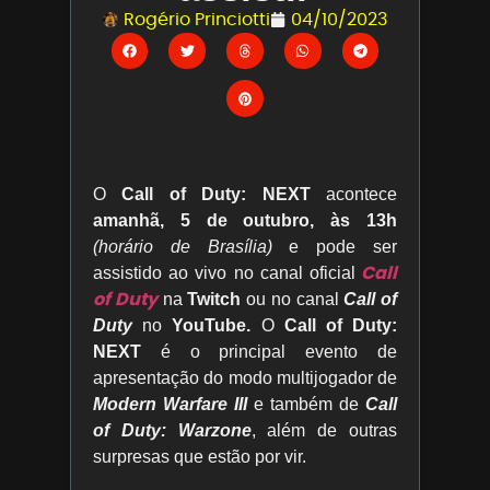
Rogério Princiotti
04/10/2023
O
Call of Duty: NEXT
acontece
amanhã, 5 de outubro, às 13h
(horário de Brasília)
e pode ser
Call
assistido ao vivo no canal oficial
of Duty
na
Twitch
ou no canal
Call of
Duty
no
YouTube.
O
Call of Duty:
NEXT
é o principal evento de
apresentação do modo multijogador de
Modern Warfare III
e também de
Call
of Duty: Warzone
, além de outras
surpresas que estão por vir.