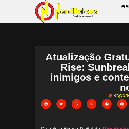
A
Atualização Grat
Rise: Sunbrea
inimigos e cont
n
Rogério
Monster Hu
Durante o Evento Digital de