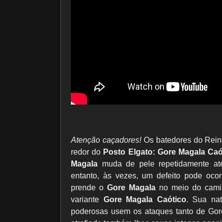
Atenção caçadores!
Os batedores do Rein
redor do
Posto Elgato: Gore Magala Caó
Magala
muda de pele repetidamente at
entanto, às vezes, um defeito pode oco
prende o
Gore Magala
no meio do camin
variante
Gore Magala Caótico
. Sua nat
poderosas usem os ataques tanto de Go