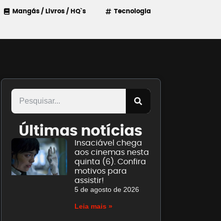
Mangás / Livros / HQ`s
Tecnologia
Últimas notícias
Insaciável chega
aos cinemas nesta
quinta (6). Confira
motivos para
assistir!
5 de agosto de 2026
Leia mais »