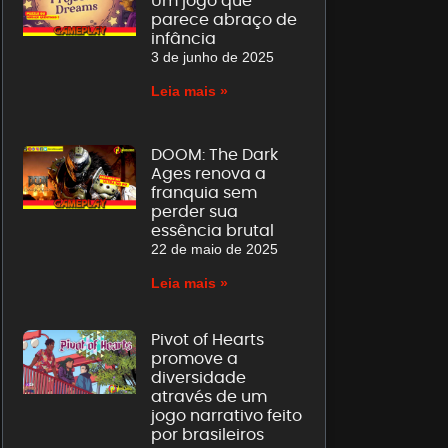
Um jogo que
parece abraço de
infância
3 de junho de 2025
Leia mais »
DOOM: The Dark
Ages renova a
franquia sem
perder sua
essência brutal
22 de maio de 2025
Leia mais »
Pivot of Hearts
promove a
diversidade
através de um
jogo narrativo feito
por brasileiros