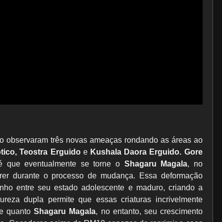
o observaram três novas ameaças rondando as áreas ao
tico, Teostra Erguido
e
Kushala Daora Erguido. Gore
é que eventualmente se torne o
Shagaru Magala
, no
rrer durante o processo de mudança. Essa deformação
ho entre seu estado adolescente e maduro, criando a
ureza dupla permite que essas criaturas incrivelmente
re quanto
Shagaru Magala
, no entanto, seu crescimento