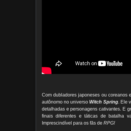
Com dubladores japoneses ou coreanos e te
autônomo no universo
Witch Spring
. Ele 
detalhadas e personagens cativantes. E g
finais diferentes e táticas de batalha
Imprescindível para os fãs de
RPG!