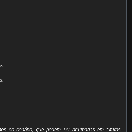
os;
s.
tes do cenário, que podem ser arrumadas em futuras