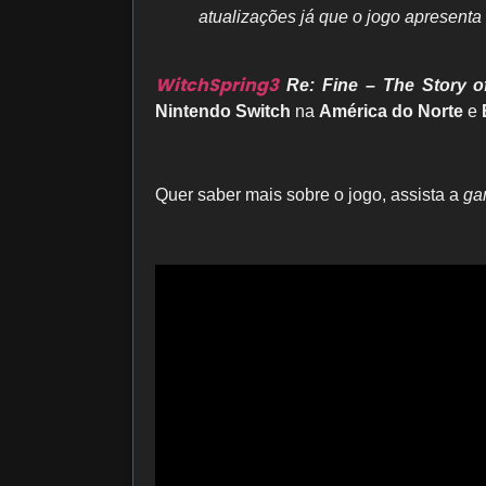
atualizações já que o jogo apresenta 
WitchSpring3
Re: Fine – The Story o
Nintendo Switch
na
América do Norte
e
Quer saber mais sobre o jogo, assista a
ga