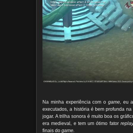
Na minha experiência com o
game,
eu a
executados, a história é bem profunda na 
jogar. A trilha sonora é muito boa os grá
era medieval, e tem um ótimo fator
repla
finais do
game.