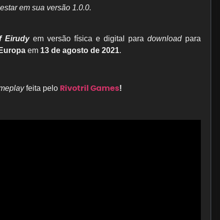
estar em sua versão 1.0.0.
f Eirudy
em versão física e digital para
download
para
Europa
em
13 de agosto de 2021
.
Rivotril Games
meplay
feita pelo
!