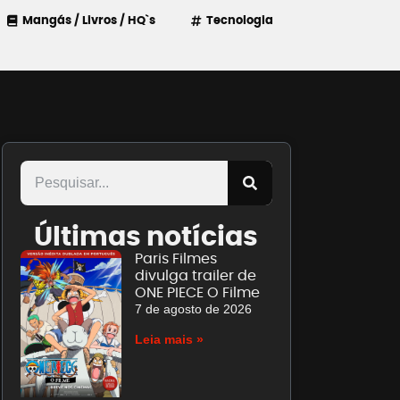
Mangás / Livros / HQ`s
Tecnologia
Últimas notícias
Paris Filmes
divulga trailer de
ONE PIECE O Filme
7 de agosto de 2026
Leia mais »