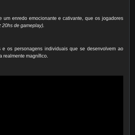
e um enredo emocionante e cativante, que os jogadores
iz 20hs de gameplay).
 e os personagens individuais que se desenvolvem ao
a realmente magnífico.