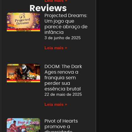
Leia mais »
Reviews
Projected Dreams:
Um jogo que
parece abraço de
infância
3 de junho de 2025
Leia mais »
DOOM: The Dark
Ages renova a
franquia sem
perder sua
essência brutal
22 de maio de 2025
Leia mais »
Pivot of Hearts
promove a