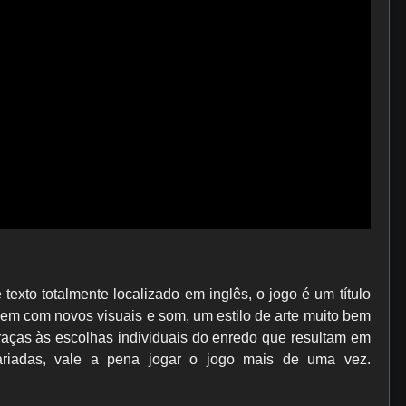
xto totalmente localizado em inglês, o jogo é um título
vem com novos visuais e som, um estilo de arte muito bem
raças às escolhas individuais do enredo que resultam em
 variadas, vale a pena jogar o jogo mais de uma vez.