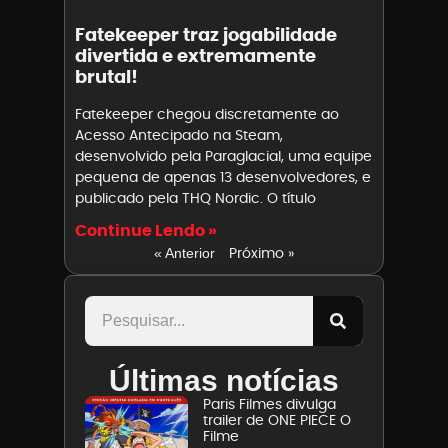
Fatekeeper traz jogabilidade
divertida e extremamente
brutal!
Fatekeeper chegou discretamente ao
Acesso Antecipado na Steam,
desenvolvido pela Paraglacial, uma equipe
pequena de apenas 13 desenvolvedores, e
publicado pela THQ Nordic. O título
Continue Lendo »
Próximo »
« Anterior
Últimas notícias
Paris Filmes divulga
trailer de ONE PIECE O
Filme