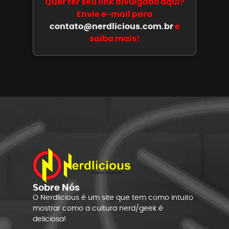
Quer ter seu link divulgado aqui?
Envie e-mail para
contato@nerdlicious.com.br
e
saiba mais!
Sobre Nós
O Nerdlicious é um site que tem como intuito
mostrar como a cultura nerd/geek é
deliciosa!