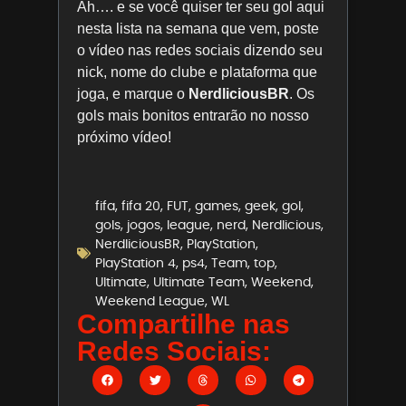
Ah…. e se você quiser ter seu gol aqui
nesta lista na semana que vem, poste
o vídeo nas redes sociais dizendo seu
nick, nome do clube e plataforma que
joga, e marque o
NerdliciousBR
. Os
gols mais bonitos entrarão no nosso
próximo vídeo!
fifa
,
fifa 20
,
FUT
,
games
,
geek
,
gol
,
gols
,
jogos
,
league
,
nerd
,
Nerdlicious
,
NerdliciousBR
,
PlayStation
,
PlayStation 4
,
ps4
,
Team
,
top
,
Ultimate
,
Ultimate Team
,
Weekend
,
Weekend League
,
WL
Compartilhe nas
Redes Sociais: