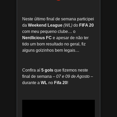
Neste último final de semana participei
da
Weekend League
(WL)
do
FIFA 20
com meu pequeno clube… o
Nerdlicious FC
e apesar de não ter
tido um bom resultado no geral, fiz
alguns golzinhos bem legais…
Confira aí
5 gols
que fizemos neste
final de semana
– 07 e 09 de Agosto –
durante a
WL
no
Fifa 20
!