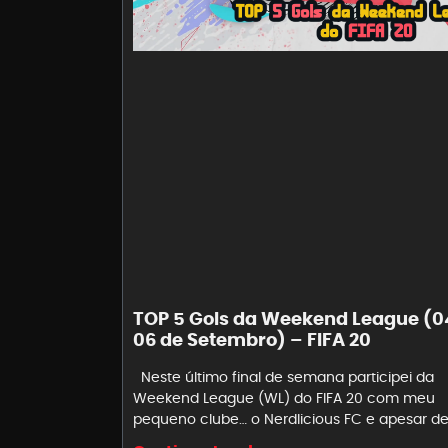
TOP 5 Gols da Weekend League (0
06 de Setembro) – FIFA 20
Neste último final de semana participei da
Weekend League (WL) do FIFA 20 com meu
pequeno clube… o Nerdlicious FC e apesar d