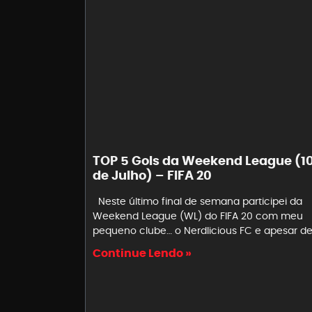
TOP 5 Gols da Weekend League (10
de Julho) – FIFA 20
Neste último final de semana participei da
Weekend League (WL) do FIFA 20 com meu
pequeno clube… o Nerdlicious FC e apesar d
Continue Lendo »