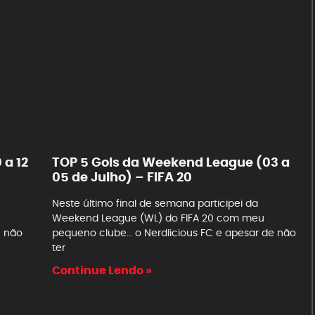
 a 12
TOP 5 Gols da Weekend League (03 a
05 de Julho) – FIFA 20
Neste último final de semana participei da
Weekend League (WL) do FIFA 20 com meu
e não
pequeno clube… o Nerdlicious FC e apesar de não
ter
Continue Lendo »