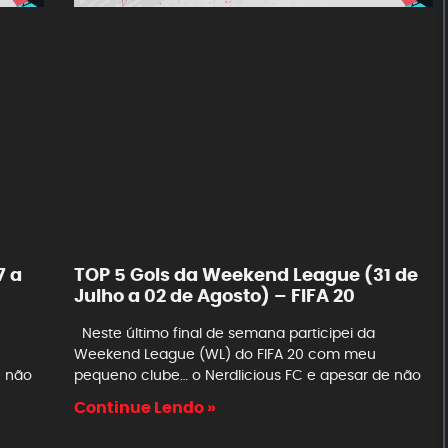
7 a
TOP 5 Gols da Weekend League (31 de
Julho a 02 de Agosto) – FIFA 20
Neste último final de semana participei da
Weekend League (WL) do FIFA 20 com meu
e não
pequeno clube… o Nerdlicious FC e apesar de não
Continue Lendo »