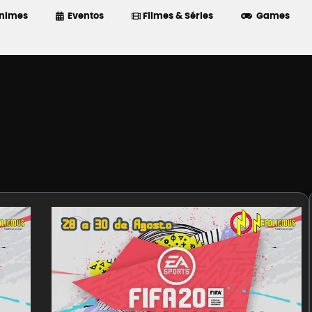
nimes
Eventos
Filmes & Séries
Games