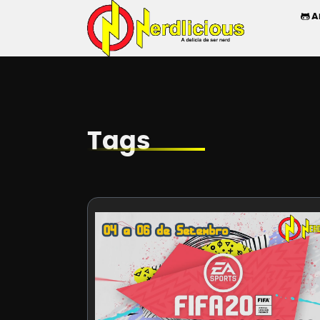
A
Tags