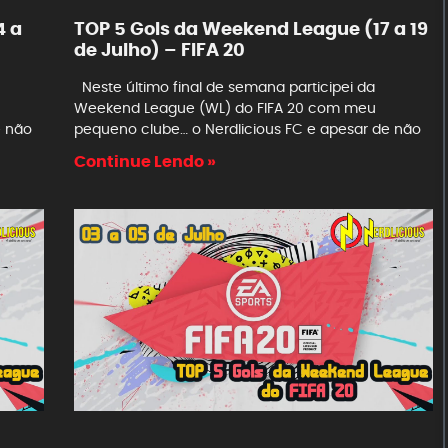
4 a
TOP 5 Gols da Weekend League (17 a 19
de Julho) – FIFA 20
Neste último final de semana participei da
Weekend League (WL) do FIFA 20 com meu
e não
pequeno clube… o Nerdlicious FC e apesar de não
Continue Lendo »