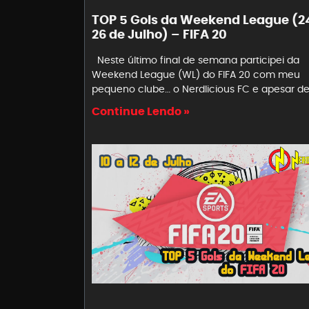
TOP 5 Gols da Weekend League (2
26 de Julho) – FIFA 20
Neste último final de semana participei da
Weekend League (WL) do FIFA 20 com meu
pequeno clube… o Nerdlicious FC e apesar d
Continue Lendo »