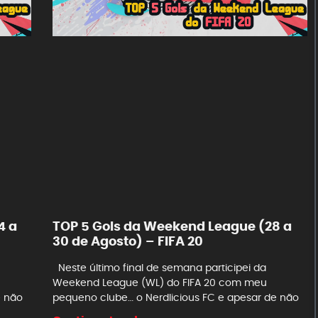
4 a
TOP 5 Gols da Weekend League (28 a
30 de Agosto) – FIFA 20
Neste último final de semana participei da
Weekend League (WL) do FIFA 20 com meu
e não
pequeno clube… o Nerdlicious FC e apesar de não