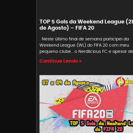
TOP 5 Gols da Weekend League (21
de Agosto) – FIFA 20
Neste último final de semana participei da
Weekend League (WL) do FIFA 20 com meu
pequeno clube… o Nerdlicious FC e apesar d
Continue Lendo »