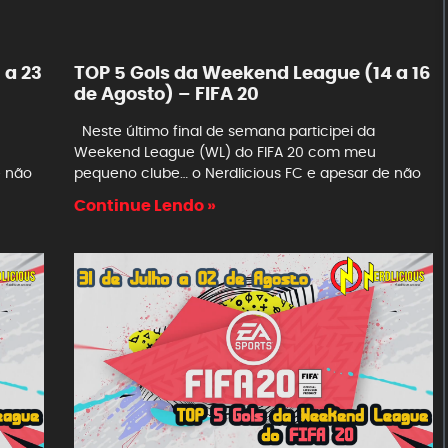
 a 23
TOP 5 Gols da Weekend League (14 a 16
de Agosto) – FIFA 20
Neste último final de semana participei da
Weekend League (WL) do FIFA 20 com meu
e não
pequeno clube… o Nerdlicious FC e apesar de não
Continue Lendo »