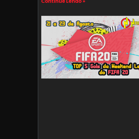
Continue Lendo »