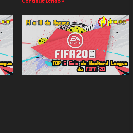
Continue Lendo »