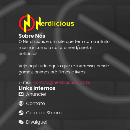
Sobre Nós
O Nerdlicious é um site que tem como intuito
mostrar como a cultura nerd/geek é
deliciosa!
Veja aqui tudo aquilo que te interessa, desde
games, animes até filmes e livros!
E-mail:
contato@nerdlicious.com.br
Links internos
Anuncie!
Contato
Curador Steam
Divulgue!