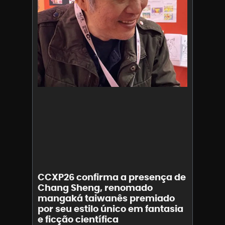
CCXP26 confirma a presença de
Chang Sheng, renomado
mangaká taiwanês premiado
por seu estilo único em fantasia
e ficção científica