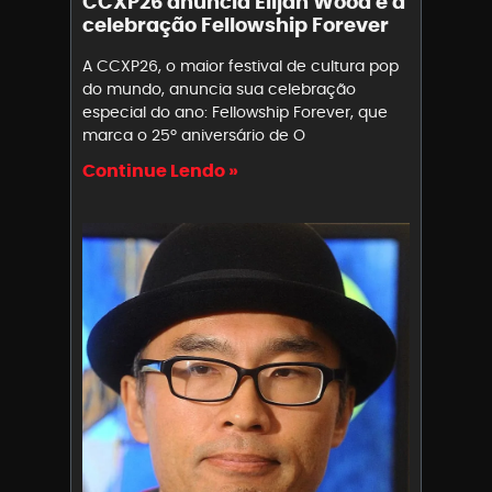
CCXP26 anuncia Elijah Wood e a
celebração Fellowship Forever
A CCXP26, o maior festival de cultura pop
do mundo, anuncia sua celebração
especial do ano: Fellowship Forever, que
marca o 25º aniversário de O
Continue Lendo »