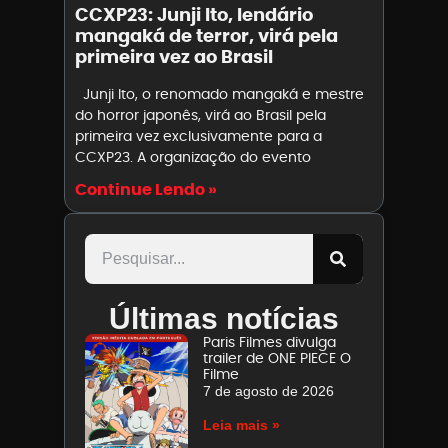
CCXP23: Junji Ito, lendário
mangaká de terror, virá pela
primeira vez ao Brasil
Junji Ito, o renomado mangaká e mestre
do horror japonês, virá ao Brasil pela
primeira vez exclusivamente para a
CCXP23. A organização do evento
Continue Lendo »
Últimas notícias
Paris Filmes divulga
trailer de ONE PIECE O
Filme
7 de agosto de 2026
Leia mais »