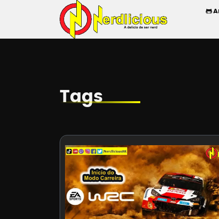
A
Tags