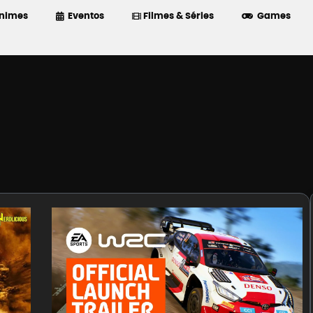
nimes
Eventos
Filmes & Séries
Games