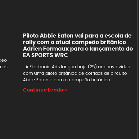
Piloto Abbie Eaton vai para a escola de
rally com o atual campeão britânico
Adrien Formaux para o lançamento do
EA SPORTS WRC
ídeo
rias
A Electronic Arts lançou hoje (25) um novo vídeo
com uma piloto britânica de corridas de circuito
Abbie Eaton e com o campeão britânico
Continue Lendo »