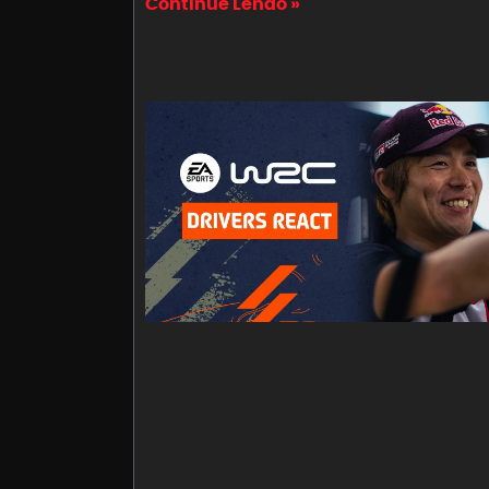
Continue Lendo »