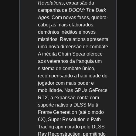
Revelations
, expansão da
campanha de
DOOM: The Dark
Ages
. Com novas fases, quebra-
cabeças mais elaborados,
demônios inéditos e novos
mistérios, Revelations apresenta
uma nova dimensão de combate.
A inédita Chain Spear oferece
aos veteranos da franquia um
sistema de combate único,
recompensando a habilidade do
jogador com mais poder e
mobilidade. Nas GPUs GeForce
RTX, a expansão conta com
suporte nativo a DLSS Multi
Frame Generation (até o modo
6X), Super Resolution e Path
Tracing aprimorado pelo DLSS
Ray Reconstruction, permitindo