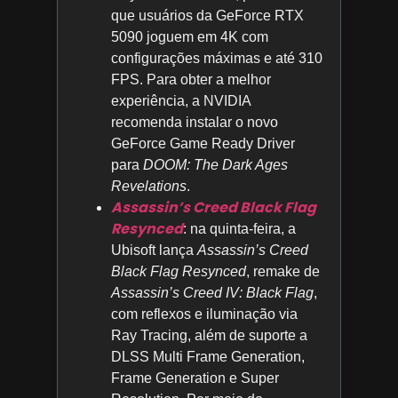
que usuários da GeForce RTX
5090 joguem em 4K com
configurações máximas e até 310
FPS. Para obter a melhor
experiência, a NVIDIA
recomenda instalar o novo
GeForce Game Ready Driver
para
DOOM: The Dark Ages
Revelations
.
Assassin’s Creed Black Flag
Resynced
: na quinta-feira, a
Ubisoft lança
Assassin’s Creed
Black Flag Resynced
, remake de
Assassin’s Creed IV: Black Flag
,
com reflexos e iluminação via
Ray Tracing, além de suporte a
DLSS Multi Frame Generation,
Frame Generation e Super