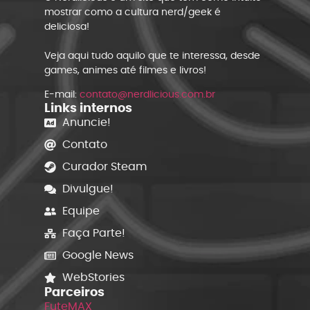
mostrar como a cultura nerd/geek é
deliciosa!
Veja aqui tudo aquilo que te interessa, desde
games, animes até filmes e livros!
E-mail:
contato@nerdlicious.com.br
Links internos
Anuncie!
Contato
Curador Steam
Divulgue!
Equipe
Faça Parte!
Google News
WebStories
Parceiros
FuteMAX