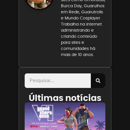
Burca Day, Guarulhos
em Rede, Guarutrolls
e Mundo Cosplayer.
Trabalha na internet
administrando e
criando conteúdo
para sites e
comunidades há
mais de 10 anos.
Últimas notícias
Rockstar
Games
anuncia
evento 
Netflix