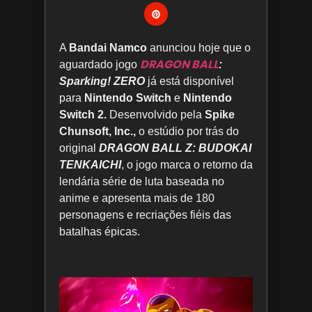
A
Bandai Namco
anunciou hoje que o
DRAGON BALL
aguardado jogo
:
Sparking! ZERO
já está disponível
para
Nintendo Switch
e
Nintendo
Switch 2.
Desenvolvido pela
Spike
Chunsoft, Inc.,
o estúdio por trás do
original
DRAGON BALL Z: BUDOKAI
TENKAICHI
, o jogo marca o retorno da
lendária série de luta baseada no
anime e apresenta mais de 180
personagens e recriações fiéis das
batalhas épicas.