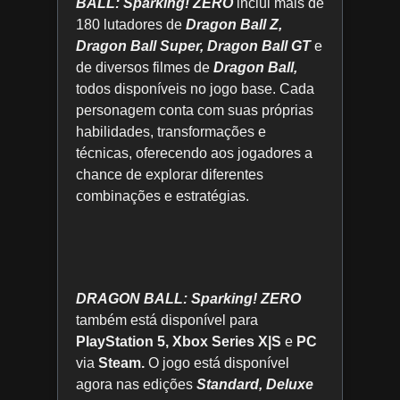
BALL: Sparking! ZERO
inclui mais de
180 lutadores de
Dragon Ball Z,
Dragon Ball Super,
Dragon Ball GT
e
de diversos filmes de
Dragon Ball,
todos disponíveis no jogo base. Cada
personagem conta com suas próprias
habilidades, transformações e
técnicas, oferecendo aos jogadores a
chance de explorar diferentes
combinações e estratégias.
DRAGON BALL: Sparking! ZERO
também está disponível para
PlayStation 5, Xbox Series X|S
e
PC
via
Steam.
O jogo está disponível
agora nas edições
Standard, Deluxe