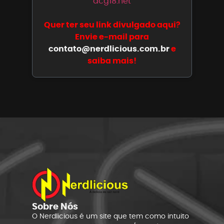
acg18.net
Quer ter seu link divulgado aqui?
Envie e-mail para
contato@nerdlicious.com.br
e
saiba mais!
Sobre Nós
O Nerdlicious é um site que tem como intuito