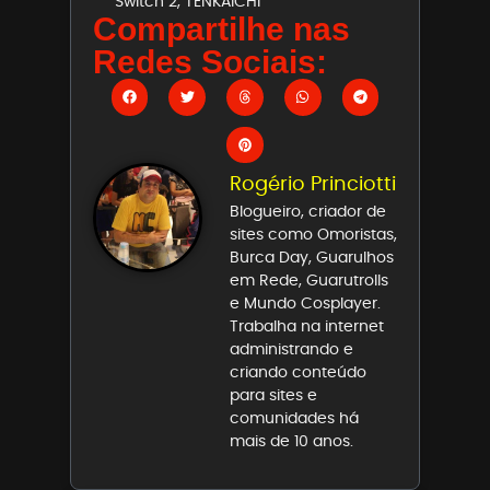
Switch 2
,
TENKAICHI
Compartilhe nas
Redes Sociais:
Rogério Princiotti
Blogueiro, criador de
sites como Omoristas,
Burca Day, Guarulhos
em Rede, Guarutrolls
e Mundo Cosplayer.
Trabalha na internet
administrando e
criando conteúdo
para sites e
comunidades há
mais de 10 anos.