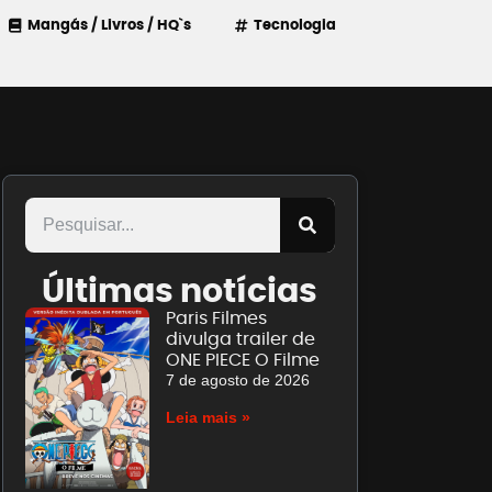
Mangás / Livros / HQ`s
Tecnologia
Últimas notícias
Paris Filmes
divulga trailer de
ONE PIECE O Filme
7 de agosto de 2026
Leia mais »