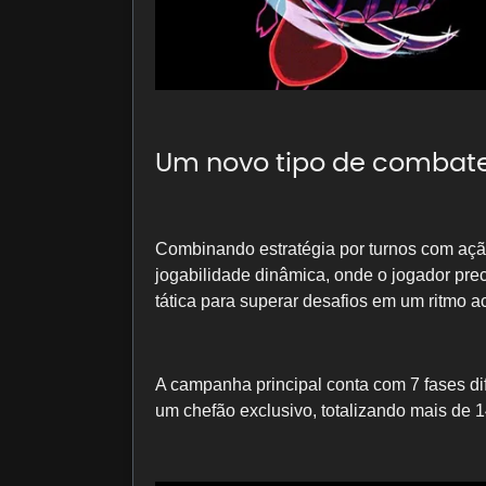
Um novo tipo de combate
Combinando estratégia por turnos com açã
jogabilidade dinâmica, onde o jogador preci
tática para superar desafios em um ritmo a
A campanha principal conta com 7 fases di
um chefão exclusivo, totalizando mais de 1