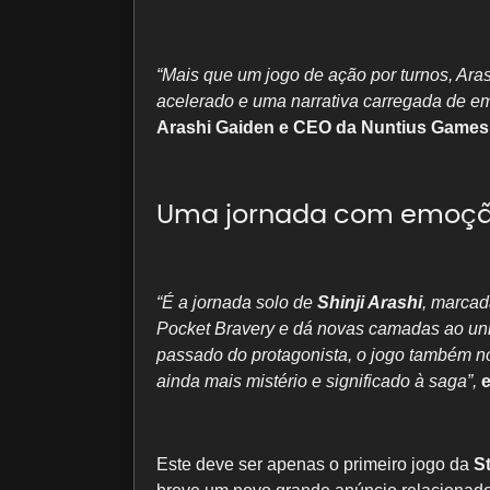
“Mais que um jogo de ação por turnos, Aras
acelerado e uma narrativa carregada de e
Arashi Gaiden e CEO da Nuntius Games
Uma jornada com emoção,
“É a jornada solo de
Shinji Arashi
, marcad
Pocket Bravery e dá novas camadas ao uni
passado do protagonista, o jogo também n
ainda mais mistério e significado à saga”,
e
Este deve ser apenas o primeiro jogo da
S