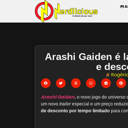
A
Arashi Gaiden é 
e desc
Rogério
Arashi Gaiden
, o novo jogo do universo
um novo
trailer
especial e um preço reduzi
de desconto por tempo limitado
para com