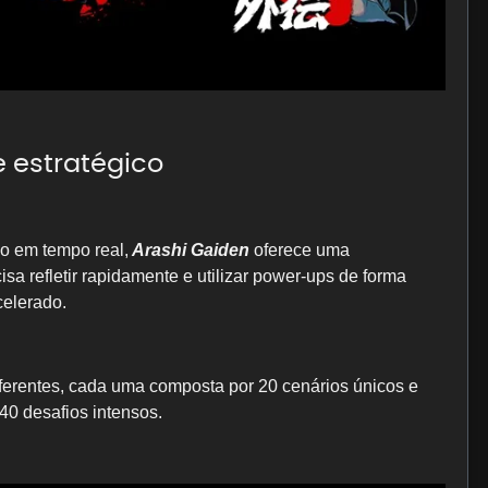
 estratégico
o em tempo real,
Arashi Gaiden
oferece uma
sa refletir rapidamente e utilizar power-ups de forma
celerado.
ferentes, cada uma composta por 20 cenários únicos e
40 desafios intensos.