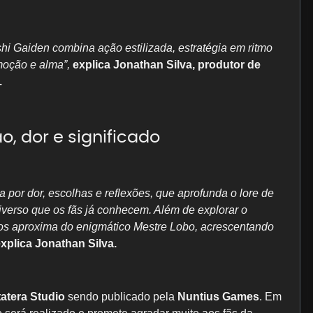
hi Gaiden combina ação estilizada, estratégia em ritmo
moção e alma”,
explica Jonathan Silva, produtor de
.
 dor e significado
a por dor, escolhas e reflexões, que aprofunda o lore de
verso que os fãs já conhecem. Além de explorar o
os aproxima do enigmático Mestre Lobo, acrescentando
xplica Jonathan Silva.
tatera Studio
sendo publicado pela
Nuntius Games
. Em