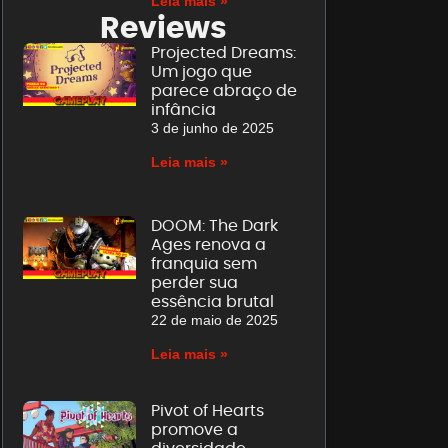
Leia mais »
Reviews
Projected Dreams:
Um jogo que
parece abraço de
infância
3 de junho de 2025
Leia mais »
DOOM: The Dark
Ages renova a
franquia sem
perder sua
essência brutal
22 de maio de 2025
Leia mais »
Pivot of Hearts
promove a