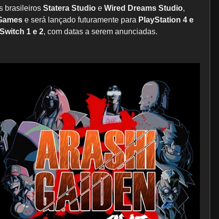
s brasileiros
Statera Studio
e
Wired Dreams Studio
,
 Games
e será lançado futuramente para
PlayStation 4 e
Switch 1 e 2
, com datas a serem anunciadas.