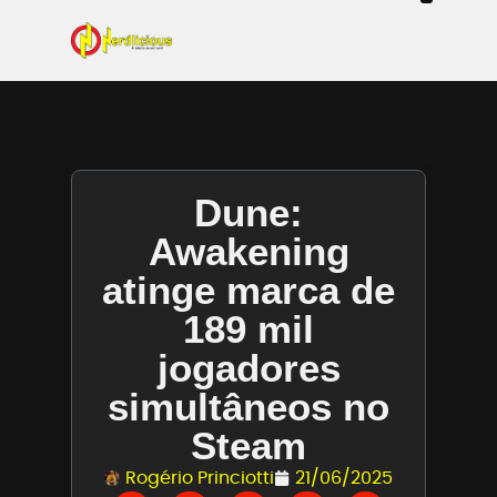
Even
Mangás / Livros /
Tecn
Filmes & Sé
Ga
Dune:
Awakening
atinge marca de
189 mil
jogadores
simultâneos no
Steam
Rogério Princiotti
21/06/2025