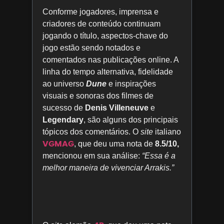
Conforme jogadores, imprensa e
criadores de conteúdo continuam
jogando o título, aspectos-chave do
jogo estão sendo notados e
comentados nas publicações online. A
linha do tempo alternativa, fidelidade
ao universo
Dune
e inspirações
visuais e sonoras dos filmes de
sucesso de
Denis Villeneuve
e
Legendary
, são alguns dos principais
tópicos dos comentários. O
site
italiano
VGMAG
, que deu uma nota de
8.5/10,
mencionou em sua análise:
“Essa é a
melhor maneira de vivenciar Arrakis.”