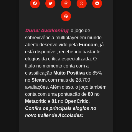
Dune: Awakening
, o jogo de
sobrevivência multiplayer em mundo
aberto desenvolvido pela
Funcom
, já
está disponível, recebendo bastante
elogios da crítica especializada. O
título no momento conta com a
classificação
Muito Positiva
de 85%
no
Steam,
com mais de 28,700
avaliações. Além disso, o jogo também
conta com uma pontuação de
80
no
Metacritic
e
81
no
OpenCritic.
Confira os principais elogios no
novo trailer de Accolades: