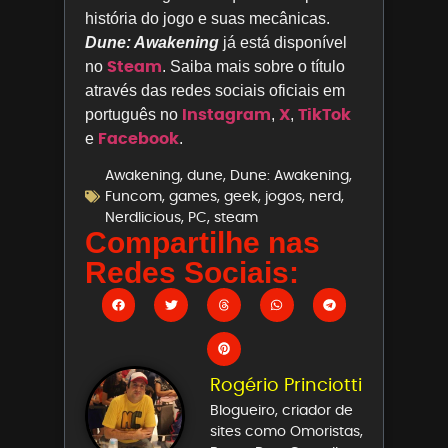
história do jogo e suas mecânicas.
Dune: Awakening
já está disponível
Steam
no
. Saiba mais sobre o título
através das redes sociais oficiais em
Instagram
X
TikTok
português no
,
,
Facebook
e
.
Awakening
,
dune
,
Dune: Awakening
,
Funcom
,
games
,
geek
,
jogos
,
nerd
,
Nerdlicious
,
PC
,
steam
Compartilhe nas
Redes Sociais:
Rogério Princiotti
Blogueiro, criador de
sites como Omoristas,