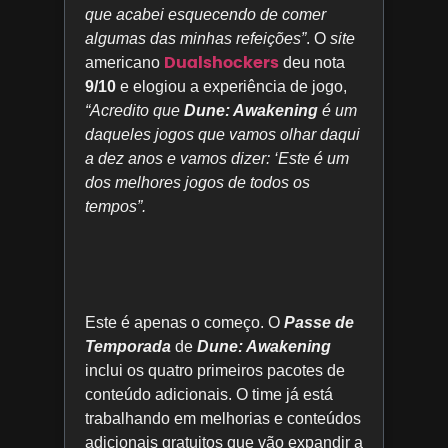
que acabei esquecendo de comer
algumas das minhas refeições”
. O
site
Dualshockers
americano
deu nota
9/10
e elogiou a experiência de jogo,
“Acredito que
Dune: Awakening
é um
daqueles jogos que vamos olhar daqui
a dez anos e vamos dizer: ‘Este é um
dos melhores jogos de todos os
tempos”.
Este é apenas o começo. O
Passe de
Temporada
de
Dune: Awakening
inclui os quatro primeiros pacotes de
conteúdo adicionais. O time já está
trabalhando em melhorias e conteúdos
adicionais gratuitos que vão expandir a