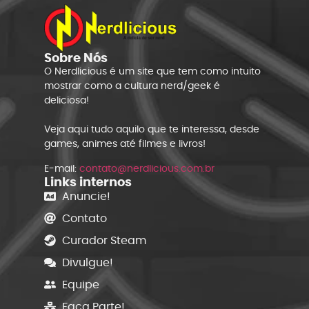
Sobre Nós
O Nerdlicious é um site que tem como intuito
mostrar como a cultura nerd/geek é
deliciosa!
Veja aqui tudo aquilo que te interessa, desde
games, animes até filmes e livros!
E-mail:
contato@nerdlicious.com.br
Links internos
Anuncie!
Contato
Curador Steam
Divulgue!
Equipe
Faça Parte!