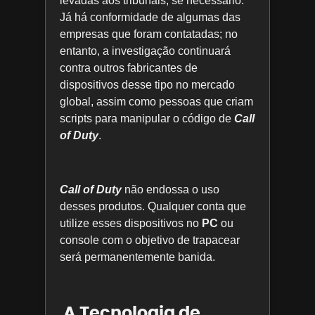
levadas aos tribunais, se necessário.
Já há conformidade de algumas das
empresas que foram contatadas; no
entanto, a investigação continuará
contra outros fabricantes de
dispositivos desse tipo no mercado
global, assim como pessoas que criam
scripts para manipular o código de
Call
of Duty
.
Call of Duty
não endossa o uso
desses produtos. Qualquer conta que
utilize esses dispositivos no
PC
ou
console com o objetivo de trapacear
será permanentemente banida.
A Tecnologia de