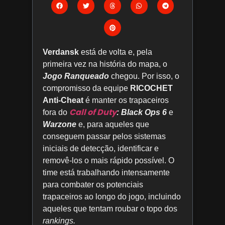
Verdansk
está de volta e, pela
primeira vez na história do mapa, o
Jogo Ranqueado
chegou. Por isso, o
compromisso da equipe
RICOCHET
Anti-Cheat
é manter os trapaceiros
Call of Duty
fora do
: Black Ops 6
e
Warzone
e, para aqueles que
conseguem passar pelos sistemas
iniciais de detecção, identificar e
removê-los o mais rápido possível. O
time está trabalhando intensamente
para combater os potenciais
trapaceiros ao longo do jogo, incluindo
aqueles que tentam roubar o topo dos
rankings.