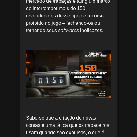
mercado de trapaças e atingiu o marco
de interromper mais de 150
revendedores desse tipo de recurso
proibido no jogo – fechando-os ou
tornando seus
softwares
ineficazes.
Sabe-se que a criação de novas
contas é uma tática que os trapaceiros
usam quando são expulsos, o que é