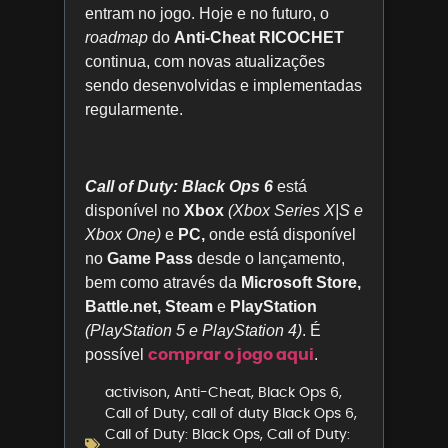
entram no jogo. Hoje e no futuro, o
roadmap
do
Anti-Cheat RICOCHET
continua, com novas atualizações
sendo desenvolvidas e implementadas
regularmente.
Call of Duty: Black Ops 6
está
disponível no
Xbox
(Xbox Series X|S e
Xbox One)
e
PC,
onde está disponível
no
Game Pass
desde o lançamento,
bem como através da
Microsoft Store,
Battle.net, Steam
e
PlayStation
(PlayStation 5 e PlayStation 4)
. É
comprar o jogo aqui
possível
.
activison
,
Anti-Cheat
,
Black Ops 6
,
Call of Duty
,
call of duty Black Ops 6
,
Call of Duty: Black Ops
,
Call of Duty: