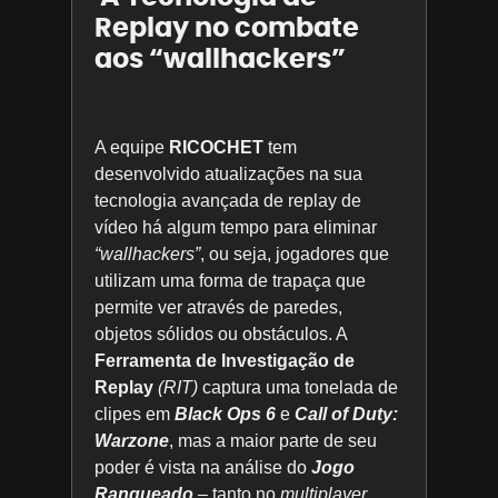
Replay no combate
aos “wallhackers”
A equipe
RICOCHET
tem
desenvolvido atualizações na sua
tecnologia avançada de replay de
vídeo há algum tempo para eliminar
“wallhackers”
, ou seja, jogadores que
utilizam uma forma de trapaça que
permite ver através de paredes,
objetos sólidos ou obstáculos. A
Ferramenta de Investigação de
Replay
(RIT)
captura uma tonelada de
clipes em
Black Ops 6
e
Call of Duty:
Warzone
, mas a maior parte de seu
poder é vista na análise do
Jogo
Ranqueado
– tanto no
multiplayer