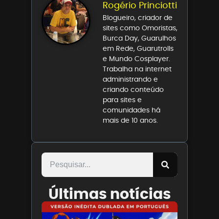
Rogério Princiotti
Blogueiro, criador de
sites como Omoristas,
Burca Day, Guarulhos
em Rede, Guarutrolls
e Mundo Cosplayer.
Trabalha na internet
administrando e
criando conteúdo
para sites e
comunidades há
mais de 10 anos.
Últimas notícias
Paris
Filmes