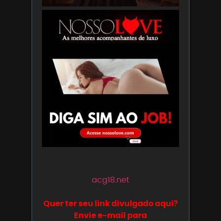
acg18.net
Quer ter seu link divulgado aqui?
Envie e-mail para