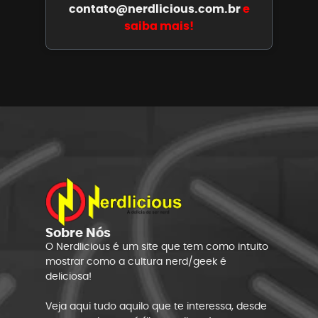
contato@nerdlicious.com.br
e
saiba mais!
Sobre Nós
O Nerdlicious é um site que tem como intuito
mostrar como a cultura nerd/geek é
deliciosa!
Veja aqui tudo aquilo que te interessa, desde