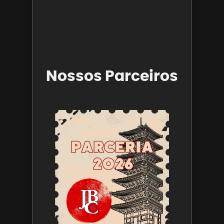
28 de abril
2025
Leia mais 
Nossos Parceiros