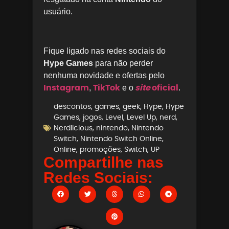
usuário.
Fique ligado nas redes sociais do
Hype Games
para não perder
nenhuma novidade e ofertas pelo
Instagram
TikTok
site
oficial
,
e o
.
descontos
,
games
,
geek
,
Hype
,
Hype
Games
,
jogos
,
Level
,
Level Up
,
nerd
,
Nerdlicious
,
nintendo
,
Nintendo
Switch
,
Nintendo Switch Online
,
Online
,
promoções
,
Switch
,
UP
Compartilhe nas
Redes Sociais: