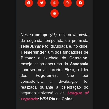
Neste
domingo
(21)
, uma nova prévia
da segunda temporada da premiada
série
Arcane
foi divulgada e, no clipe,
Heimerdinger,
um dos fundadores de
Piltover
e ex-chefe do
Conselho,
rasteja pelas aberturas da
Academia
com seu novo parceiro
Ekko
, o líder
dos
Fogolumes.
Não por
coincidência, a divulgação foi
realizada durante a celebração do
League of
segundo aniversário de
Legends
: Wild Rift
na
China
.