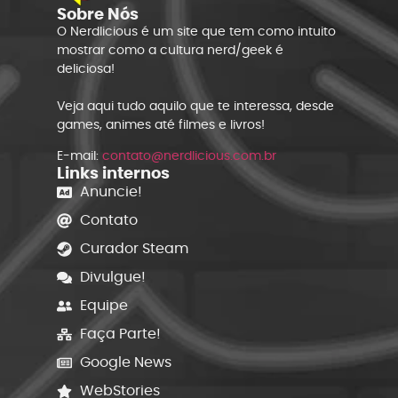
Sobre Nós
O Nerdlicious é um site que tem como intuito
mostrar como a cultura nerd/geek é
deliciosa!
Veja aqui tudo aquilo que te interessa, desde
games, animes até filmes e livros!
E-mail:
contato@nerdlicious.com.br
Links internos
Anuncie!
Contato
Curador Steam
Divulgue!
Equipe
Faça Parte!
Google News
WebStories