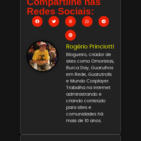
Compartilhe nas
Redes Sociais:
Rogério Princiotti
Blogueiro, criador de
sites como Omoristas,
Burca Day, Guarulhos
em Rede, Guarutrolls
e Mundo Cosplayer.
Trabalha na internet
administrando e
criando conteúdo
para sites e
comunidades há
mais de 10 anos.