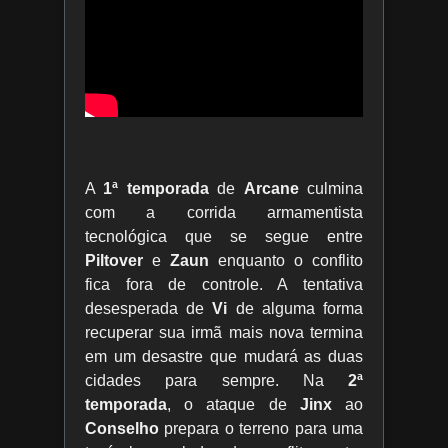
A
1ª temporada
de
Arcane
culmina
com a corrida armamentista
tecnológica que se segue entre
Piltover
e
Zaun
enquanto o conflito
fica fora de controle. A tentativa
desesperada de
Vi
de alguma forma
recuperar sua irmã mais nova termina
em um desastre que mudará as duas
cidades para sempre. Na
2ª
temporada
, o ataque de
Jinx
ao
Conselho
prepara o terreno para uma