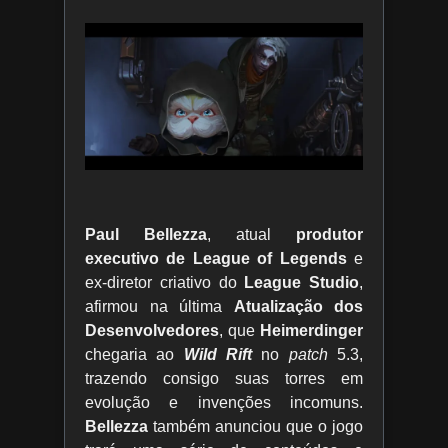
Paul Bellezza
, atual
produtor
executivo de League of Legends
e
ex-diretor criativo do
League Studio
,
afirmou na última
Atualização dos
Desenvolvedores
, que
Heimerdinger
chegaria ao
Wild Rift
no
patch
5.3,
trazendo consigo suas torres em
evolução e invenções incomuns.
Bellezza
também anunciou que o jogo