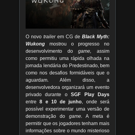
O novo
trailer
em CG de
Black Myth:
Wukong
mostrou o progresso no
desenvolvimento do
game,
assim
como permitiu uma rápida olhada na
jornada lendária do Predestinado, bem
como nos desafios formidáveis que o
aguardam. Além disso, a
desenvolvedora organizará um evento
privado durante o
SGF Play Days
entre
8 e 10 de junho
, onde será
possível experimentar uma versão de
demonstração do
game.
A meta é
permitir que os jogadores tenham mais
informações sobre o mundo misterioso