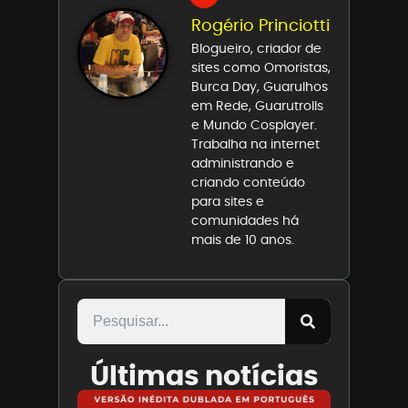
Rogério Princiotti
Blogueiro, criador de
sites como Omoristas,
Burca Day, Guarulhos
em Rede, Guarutrolls
e Mundo Cosplayer.
Trabalha na internet
administrando e
criando conteúdo
para sites e
comunidades há
mais de 10 anos.
Últimas notícias
Paris