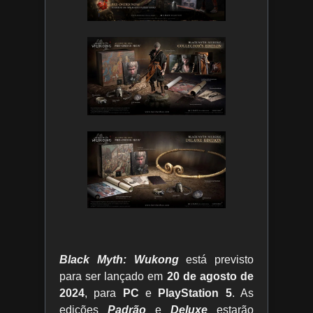
Black Myth: Wukong
está previsto
para ser lançado em
20 de agosto de
2024
, para
PC
e
PlayStation 5
. As
edições
Padrão
e
Deluxe
estarão