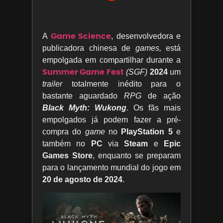
Game Science
A
, desenvolvedora e
publicadora chinesa de
games,
está
empolgada em compartilhar durante a
Summer Game Fest
(SGF)
2024
um
trailer
totalmente inédito para o
bastante aguardado
RPG
de ação
Black Myth: Wukong
. Os fãs mais
empolgados já podem fazer a pré-
compra do
game
no
PlayStation 5
e
também no
PC
via
Steam
e
Epic
Games Store
, enquanto se preparam
para o lançamento mundial do jogo em
20 de agosto de 2024
.