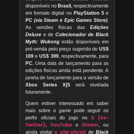
disponíveis no
Brasil,
respectivamente
em formato digital no
PlayStation 5
e
PC
(via Steam e Epic Games Store)
.
As versões físicas das
Edições
Deluxe
e de
Colecionador de Black
Myth: Wukong
estão disponíveis em
pré-venda pelo preço sugerido de
US$
169
e
US$ 399
, respectivamente, para
PC.
Uma data de lançamento para as
edições físicas ainda está pendente. A
janela de lançamento para a versão de
Xbox Series X|S
será revelada
futuramente.
Quem estiver interessado em saber
mais sobre o
game
pode seguir os
X (ex-
perfis oficiais do jogo no
Twitter)
YouTube
Steam
,
e
, ou
o
site
oficial
ainda visitar
de
Black