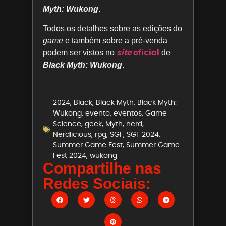
Myth: Wukong
.
Todos os detalhes sobre as edições do
game
e também sobre a pré-venda
site
oficial
podem ser vistos no
de
Black Myth: Wukong
.
2024
,
Black
,
Black Myth
,
Black Myth:
Wukong
,
evento
,
eventos
,
Game
Science
,
geek
,
Myth
,
nerd
,
Nerdlicious
,
rpg
,
SGF
,
SGF 2024
,
Summer Game Fest
,
Summer Game
Fest 2024
,
wukong
Compartilhe nas
Redes Sociais: