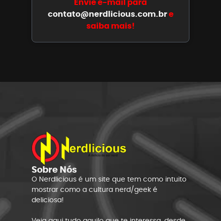
Envie e-mail para
contato@nerdlicious.com.br
e
saiba mais!
Sobre Nós
O Nerdlicious é um site que tem como intuito
mostrar como a cultura nerd/geek é
deliciosa!
Veja aqui tudo aquilo que te interessa, desde