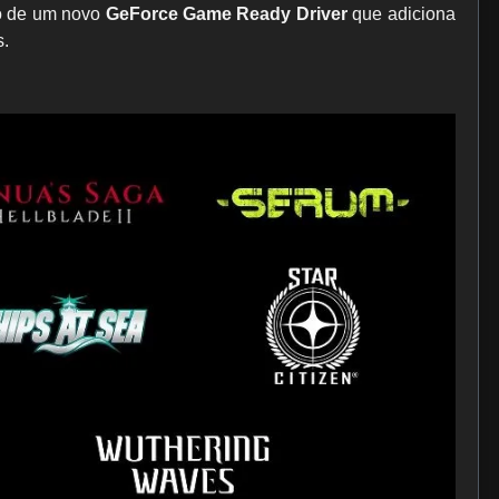
o de um novo
GeForce Game Ready Driver
que adiciona
s.