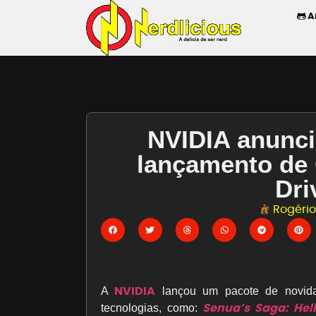
A
NVIDIA anunci
lançamento de
Dri
Rogério 
NVIDIA
A
lançou um pacote de novida
Senua’s Saga: Hell
tecnologias, como: