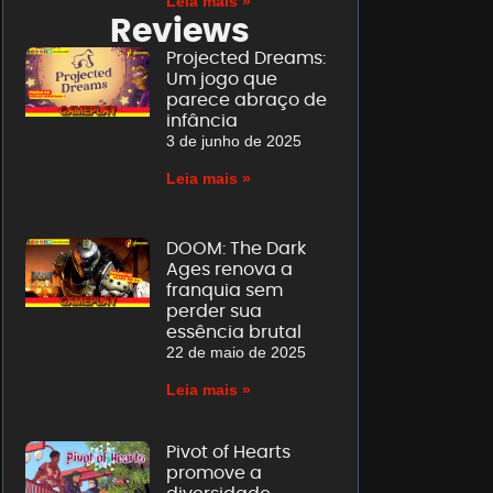
Leia mais »
Reviews
Projected Dreams:
Um jogo que
parece abraço de
infância
3 de junho de 2025
Leia mais »
DOOM: The Dark
Ages renova a
franquia sem
perder sua
essência brutal
22 de maio de 2025
Leia mais »
Pivot of Hearts
promove a