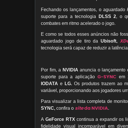
Fechando os lançamentos, o aguardado
suporte para a tecnologia
DLSS 2
, o q
combates em ritmo acelerado o jogo.
E como se todos esses anúncios não fos
XDe
aguardado jogo de tiro da
Ubisoft,
tecnologia será capaz de reduzir a latênci
Por fim, a
NVIDIA
anuncia o lançamento
G-SYNC
suporte para a aplicação
em 1
IODATA
e
LG.
Os produtos trazem ao me
variável, proporcionando aos jogadores u
Para visualizar a lista completa de moni
site
da NVIDIA
SYNC,
confira o
.
A
GeForce RTX
continua a expandir os l
fidelidade visual incomparável em diver