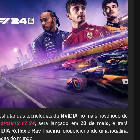
sfrutar das tecnologias da
NVIDIA
no mais novo jogo de
 SPORTS F1 24
, será lançado em
28 de maio
, e trará
IDIA Reflex
e
Ray Tracing
, proporcionando uma jogatina
madas do mundo.