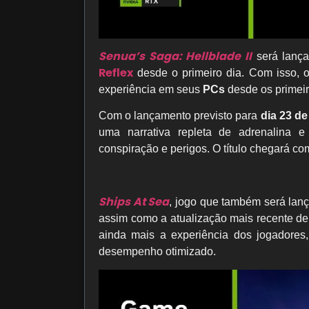
Senua’s Saga: Hellblade II
será lança
Reflex
desde o primeiro dia. Com isso, 
experiência em seus
PCs
desde os primeir
Com o lançamento previsto para
dia 23 de
uma narrativa repleta de adrenalina
conspiração e perigos. O título chegará c
Ships At Sea
, jogo que também será lan
assim como a atualização mais recente d
ainda mais a experiência dos jogadores
desempenho otimizado.