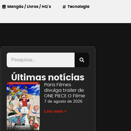
Mangás / Livros / HQ`s
Tecnologia
Últimas notícias
Paris Filmes
divulga trailer de
ONE PIECE O Filme
7 de agosto de 2026
Leia mais »