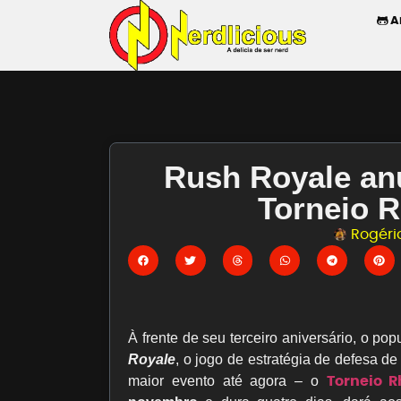
A
Rush Royale an
Torneio 
Rogério
À frente de seu terceiro aniversário, o pop
Royale
, o jogo de estratégia de defesa de
Torneio 
maior evento até agora – o