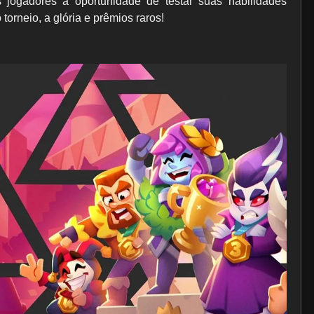
 jogadores a oportunidade de testar suas habilidades
torneio, a glória e prêmios raros!