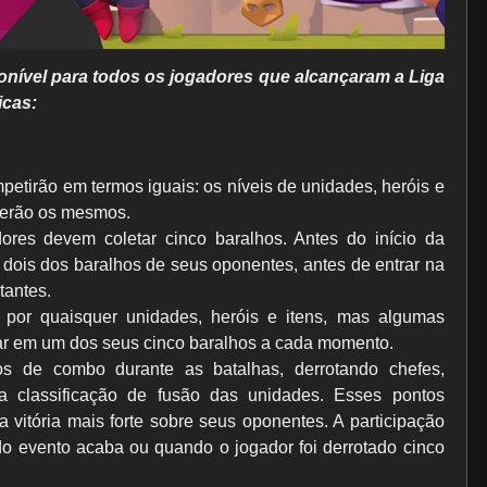
nível para todos os jogadores que alcançaram a Liga
icas:
mpetirão em termos iguais: os níveis de unidades, heróis e
 serão os mesmos.
dores devem coletar cinco baralhos. Antes do início da
 dois dos baralhos de seus oponentes, antes de entrar na
tantes.
por quaisquer unidades, heróis e itens, mas algumas
ar em um dos seus cinco baralhos a cada momento.
s de combo durante as batalhas, derrotando chefes,
 classificação de fusão das unidades. Esses pontos
 vitória mais forte sobre seus oponentes. A participação
o evento acaba ou quando o jogador foi derrotado cinco