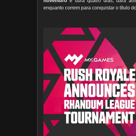
novembro
e dura quatro dias, dará aos
enquanto correm para conquistar o título do 