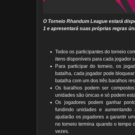
O Torneio Rhandum League estará dispo
1 e apresentará suas próprias regras ún
Todos os participantes do torneio co
itens disponíveis para cada jogador
Para participar do torneio, os joga
batalha, cada jogador pode bloquear
batalha com um dos três baralhos res
Os baralhos podem ser compostos 
unidades são únicas e só podem est
Os jogadores podem ganhar ponto
fundindo unidades e aumentando a
ajudarão os jogadores a garantir uma
no torneio termina quando o tempo d
vezes.