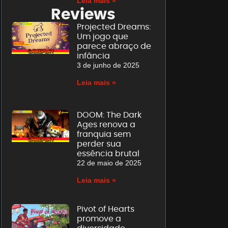
Leia mais »
Reviews
Projected Dreams:
Um jogo que
parece abraço de
infância
3 de junho de 2025
Leia mais »
DOOM: The Dark
Ages renova a
franquia sem
perder sua
essência brutal
22 de maio de 2025
Leia mais »
Pivot of Hearts
promove a