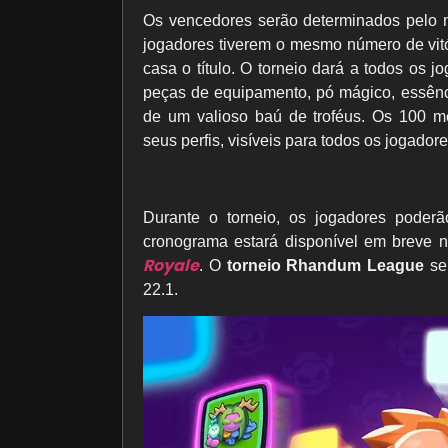
Os vencedores serão determinados pelo n
jogadores tiverem o mesmo número de vitór
casa o título. O torneio dará a todos os j
peças de equipamento, pó mágico, essênci
de um valioso baú de troféus. Os 100 m
seus perfis, visíveis para todos os jogadore
Durante o torneio, os jogadores poderã
cronograma estará disponível em breve 
Royale
. O
torneio Rhandum League
ser
22.1.