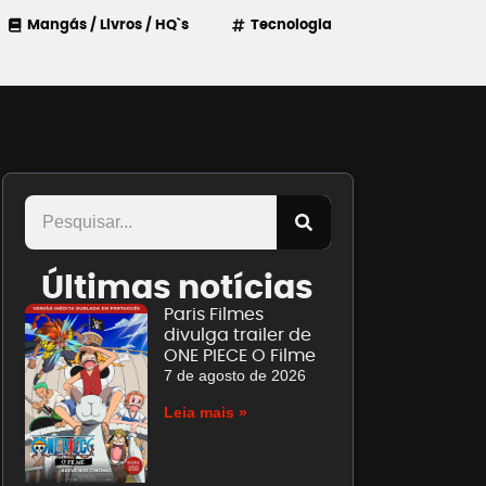
Mangás / Livros / HQ`s
Tecnologia
Últimas notícias
Paris Filmes
divulga trailer de
ONE PIECE O Filme
7 de agosto de 2026
Leia mais »