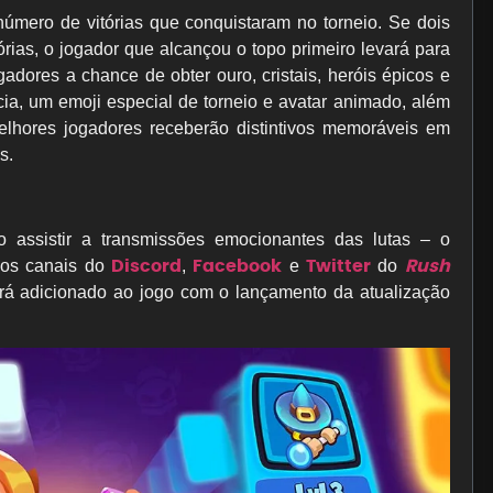
úmero de vitórias que conquistaram no torneio. Se dois
ias, o jogador que alcançou o topo primeiro levará para
ogadores a chance de obter ouro, cristais, heróis épicos e
a, um emoji especial de torneio e avatar animado, além
elhores jogadores receberão distintivos memoráveis em
s.
o assistir a transmissões emocionantes das lutas – o
Discord
Facebook
Twitter
Rush
nos canais do
,
e
do
á adicionado ao jogo com o lançamento da atualização