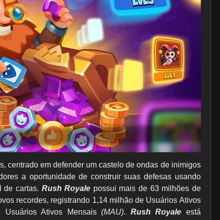
es, centrado em defender um castelo de ondas de inimigos
ores a oportunidade de construir suas defesas usando
l de cartas.
Rush Royale
possui mais de 63 milhões de
ovos recordes, registrando 1,14 milhão de Usuários Ativos
 Usuários Ativos Mensais
(MAU)
.
Rush Royale
está