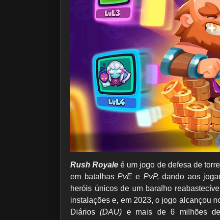
Rush Royale
é um jogo de defesa de torr
em batalhas
PvE
e
PvP,
dando aos jogad
heróis únicos de um baralho reabastecíve
instalações e, em 2023, o jogo alcançou n
Diários
(DAU)
e mais de 6 milhões de