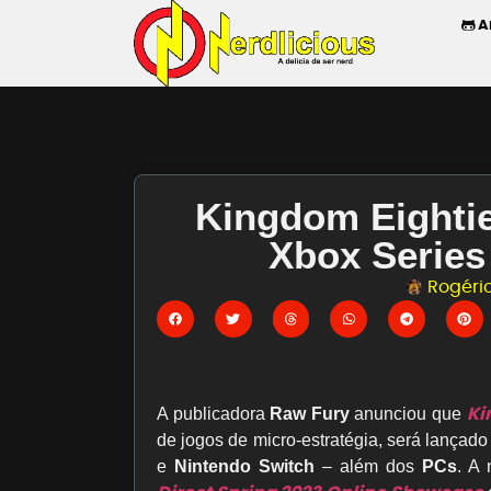
A
Kingdom Eightie
Xbox Series
Rogério
Ki
A publicadora
Raw Fury
anunciou que
de jogos de micro-estratégia, será lança
e
Nintendo Switch
– além dos
PCs
. A 