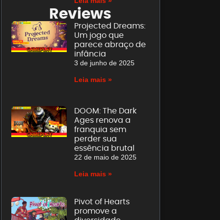
Leia mais »
Reviews
Projected Dreams:
Um jogo que
parece abraço de
infância
3 de junho de 2025
Leia mais »
DOOM: The Dark
Ages renova a
franquia sem
perder sua
essência brutal
22 de maio de 2025
Leia mais »
Pivot of Hearts
promove a