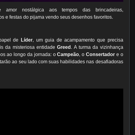
mor nostálgica aos tempos das brincadeiras,
s e festas do pijama vendo seus desenhos favoritos.
papel de
Líder
, um guia de acampamento que precisa
is da misteriosa entidade
Greed
. A turma da vizinhança
gos ao longo da jornada: o
Campeão
, o
Consertador
e o
arão ao seu lado com suas habilidades nas desafiadoras