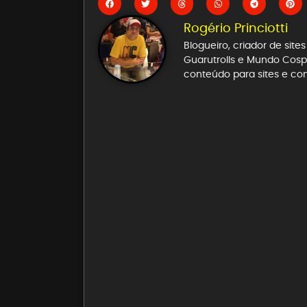
Rogério Princiotti
Blogueiro, criador de sit
Guarutrolls e Mundo Cospl
conteúdo para sites e co