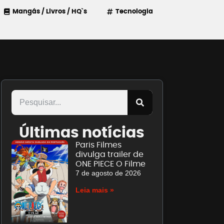
Mangás / Livros / HQ`s
Tecnologia
Últimas notícias
Paris Filmes
divulga trailer de
ONE PIECE O Filme
7 de agosto de 2026
Leia mais »