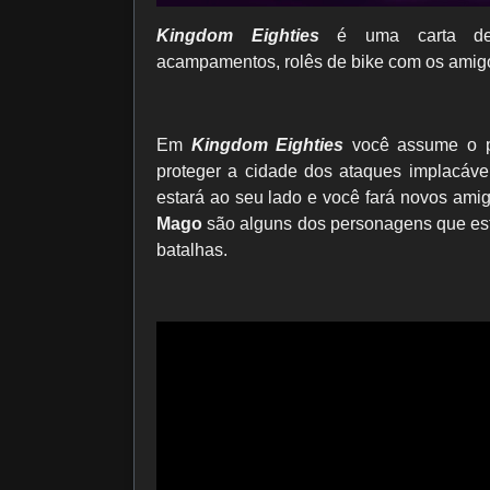
Kingdom Eighties
é uma carta de a
acampamentos, rolês de bike com os amigo
Em
Kingdom Eighties
você assume o 
proteger a cidade dos ataques implacáve
estará ao seu lado e você fará novos ami
Mago
são alguns dos personagens que est
batalhas.