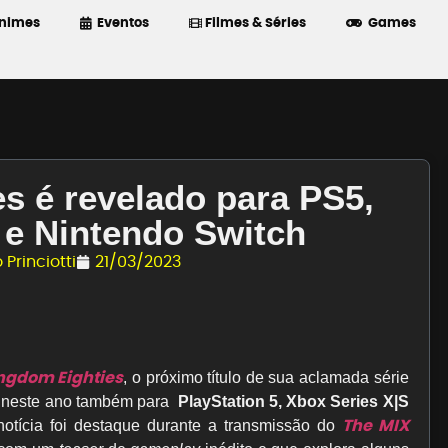
nimes
Eventos
Filmes & Séries
Games
s é revelado para PS5,
 e Nintendo Switch
 Princiotti
21/03/2023
ngdom Eighties
, o próximo título de sua aclamada série
do neste ano também para
PlayStation 5, Xbox Series X|S
The MIX
notícia foi destaque durante a transmissão do