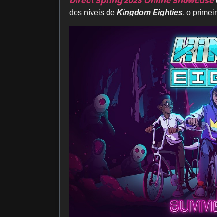
Direct Spring 2023 Online Showcase
dos níveis de
Kingdom Eighties
, o prime