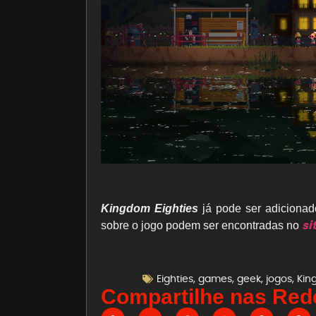
Kingdom Eighties
já pode ser adicionad
si
sobre o jogo podem ser encontradas no
Eighties
,
games
,
geek
,
jogos
,
Kin
Compartilhe nas Rede