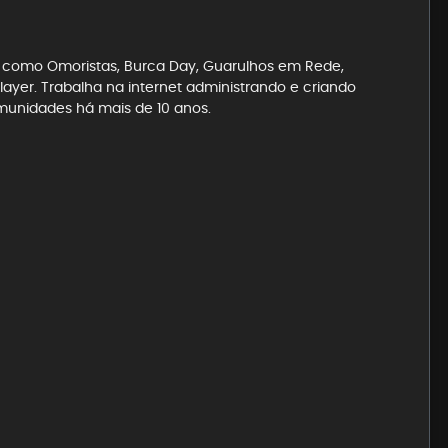
es como Omoristas, Burca Day, Guarulhos em Rede,
ayer. Trabalha na internet administrando e criando
munidades há mais de 10 anos.