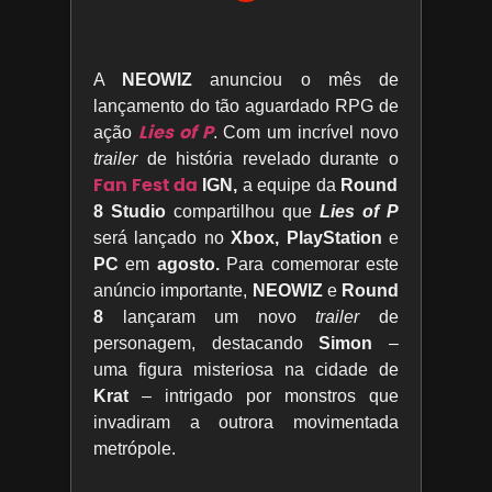
A
NEOWIZ
anunciou o mês de
lançamento do tão aguardado RPG de
Lies of P
ação
. Com um incrível novo
trailer
de história revelado durante o
Fan Fest da
IGN,
a equipe da
Round
8 Studio
compartilhou que
Lies of P
será lançado no
Xbox, PlayStation
e
PC
em
agosto.
Para comemorar este
anúncio importante,
NEOWIZ
e
Round
8
lançaram um novo
trailer
de
personagem, destacando
Simon
–
uma figura misteriosa na cidade de
Krat
– intrigado por monstros que
invadiram a outrora movimentada
metrópole.