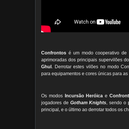
Confrontos
é um modo cooperativo de d
aprimoradas dos principais supervilões d
Ghul
. Derrotar estes vilões no modo Co
para equipamentos e cores únicas para as 
Os modos
Incursão Heróica
e
Confron
jogadores de
Gotham Knights
, sendo o 
principal, e o último ao derrotar todos o