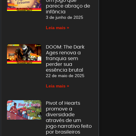
Um jogo que
parece abraço de
infância
3 de junho de 2025
Leia mais »
DOOM: The Dark
Ages renova a
franquia sem
perder sua
essência brutal
22 de maio de 2025
Leia mais »
Pivot of Hearts
promove a
diversidade
através de um
jogo narrativo feito
por brasileiros