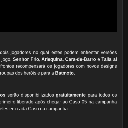
ois jogadores no qual estes podem enfrentar versões
o jogo,
Senhor Frio, Arlequina, Cara-de-Barro
e
Talia al
nfrontos recompensará os jogadores com novos designs
roupas dos heróis e para a
Batmoto.
tos
serão disponibilizados
gratuitamente
para todos os
primeiro liberado após chegar ao Caso 05 na campanha
s chefes em cada Caso da campanha.