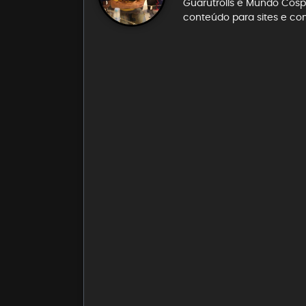
Guarutrolls e Mundo Cospl
conteúdo para sites e co