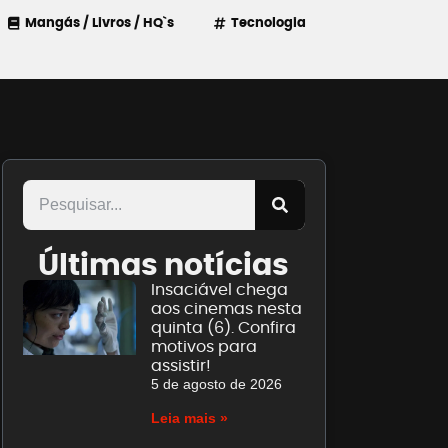
Mangás / Livros / HQ`s
Tecnologia
Últimas notícias
Insaciável chega
aos cinemas nesta
quinta (6). Confira
motivos para
assistir!
5 de agosto de 2026
Leia mais »