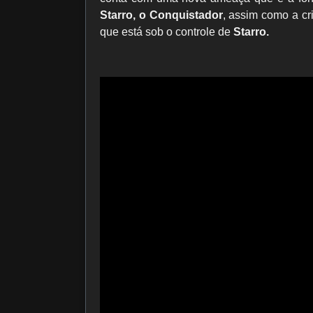
Starro, o Conquistador
, assim como a c
que está sob o controle de
Starro.