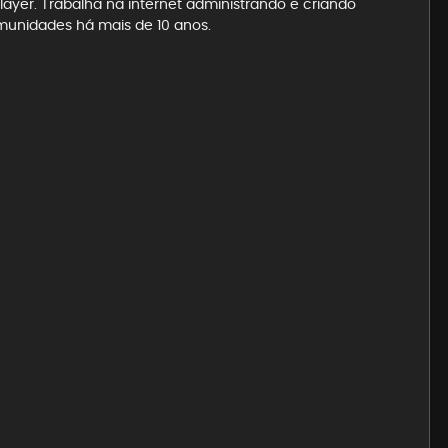
ayer. Trabalha na internet administrando e criando
munidades há mais de 10 anos.