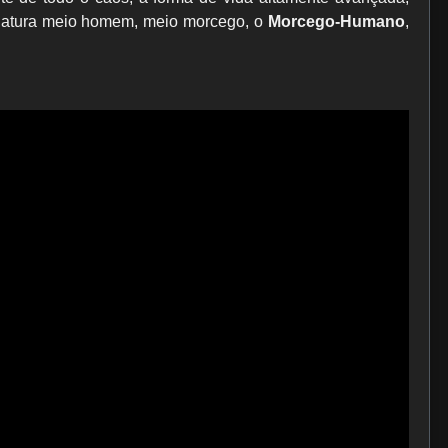
riatura meio homem, meio morcego, o
Morcego-Humano
,