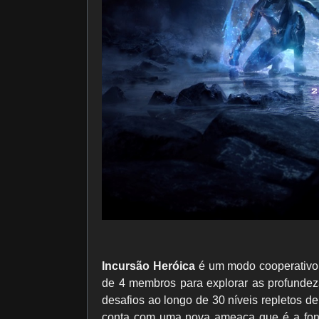
Incursão Heróica
é um modo cooperativo 
de 4 membros para explorar as profunde
desafios ao longo de 30 níveis repletos 
conta com uma nova ameaça que é a font