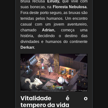
bruxa reclusa
Eirudy,
que vive com
suas bonecas, na
Floresta Nebulosa
.
Fora deste porto seguro, as bruxas são
temidas pelos humanos. Um encontro
casual com um jovem aventureiro,
chamado
Adrian,
começa uma
história, decidindo o destino das
divindades e humanos do continente
Derkarr.
Vitalidade é o
tempero da vida