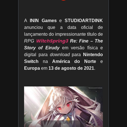
A
ININ Games
e
STUDIOARTDINK
anunciou que a data oficial de
lançamento do impressionante título de
WitchSpring3
RPG
Re: Fine – The
Story of Eirudy
em versão física e
digital para
download
para
Nintendo
Switch
na
América do Norte
e
Europa
em
13 de agosto de 2021
.