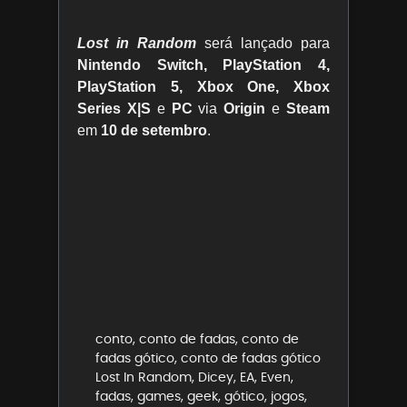
Lost in Random
será lançado para
Nintendo Switch, PlayStation 4,
PlayStation 5, Xbox One, Xbox
Series X|S
e
PC
via
Origin
e
Steam
em
10 de setembro
.
conto
,
conto de fadas
,
conto de
fadas gótico
,
conto de fadas gótico
Lost In Random
,
Dicey
,
EA
,
Even
,
fadas
,
games
,
geek
,
gótico
,
jogos
,