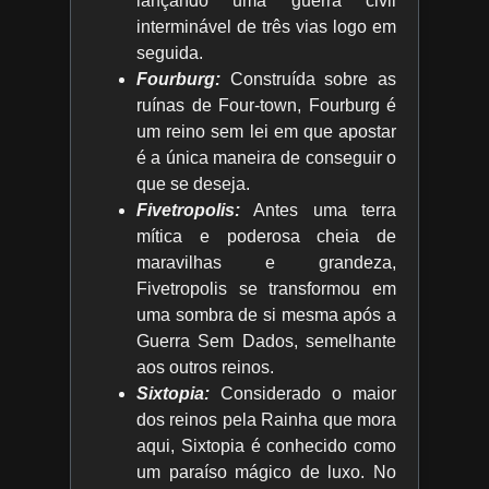
lançando uma guerra civil
interminável de três vias logo em
seguida.
Fourburg:
Construída sobre as
ruínas de Four-town, Fourburg é
um reino sem lei em que apostar
é a única maneira de conseguir o
que se deseja.
Fivetropolis:
Antes uma terra
mítica e poderosa cheia de
maravilhas e grandeza,
Fivetropolis se transformou em
uma sombra de si mesma após a
Guerra Sem Dados, semelhante
aos outros reinos.
Sixtopia:
Considerado o maior
dos reinos pela Rainha que mora
aqui, Sixtopia é conhecido como
um paraíso mágico de luxo. No