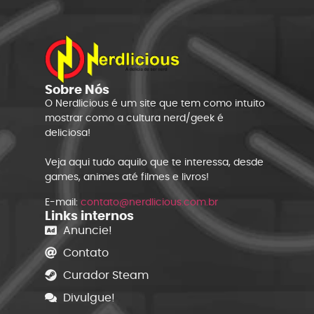
Sobre Nós
O Nerdlicious é um site que tem como intuito
mostrar como a cultura nerd/geek é
deliciosa!
Veja aqui tudo aquilo que te interessa, desde
games, animes até filmes e livros!
E-mail:
contato@nerdlicious.com.br
Links internos
Anuncie!
Contato
Curador Steam
Divulgue!