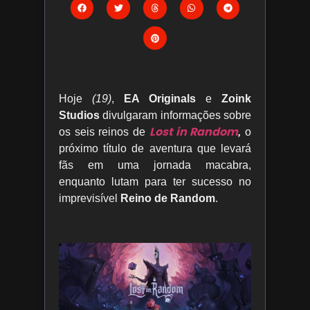
Hoje
(19)
,
EA Originals
e
Zoink
Studios
divulgaram informações sobre
Lost in Random
os seis reinos de
,
o
próximo título de aventura que levará
fãs em uma jornada macabra,
enquanto lutam para ter sucesso no
imprevisível
Reino de Random
.