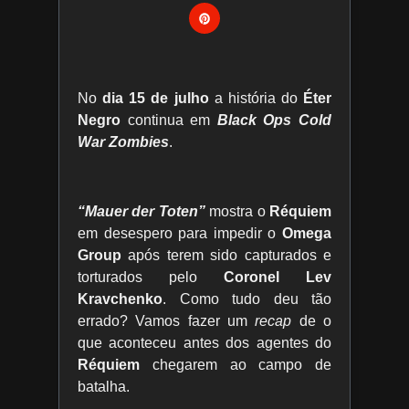
No
dia 15 de julho
a história do
Éter
Negro
continua em
Black Ops Cold
War Zombies
.
“Mauer der Toten”
mostra o
Réquiem
em desespero para impedir o
Omega
Group
após terem sido capturados e
torturados pelo
Coronel Lev
Kravchenko
. Como tudo deu tão
errado? Vamos fazer um
recap
de o
que aconteceu antes dos agentes do
Réquiem
chegarem ao campo de
batalha.