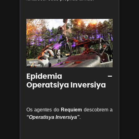
Epidemia –
Operatsiya Inversiya
Os agentes do
Requiem
descobrem a
“Operatisya Inversiya”
.