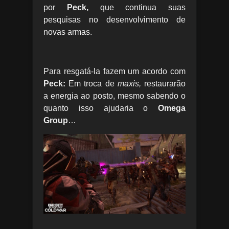
por
Peck,
que continua suas
pesquisas no desenvolvimento de
novas armas.
Para resgatá-la fazem um acordo com
Peck:
Em troca de
maxis,
restaurarão
a energia ao posto, mesmo sabendo o
quanto isso ajudaria o
Omega
Group
…