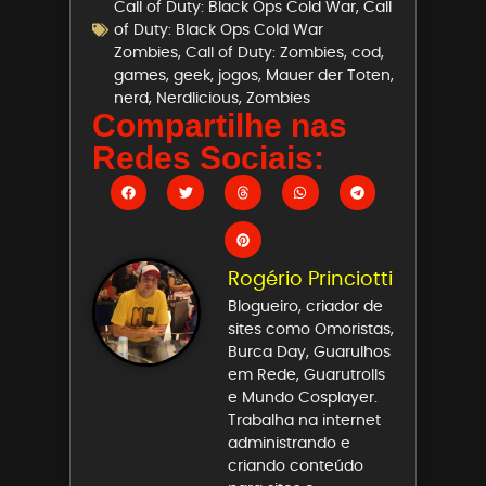
Call of Duty: Black Ops Cold War
,
Call
of Duty: Black Ops Cold War
Zombies
,
Call of Duty: Zombies
,
cod
,
games
,
geek
,
jogos
,
Mauer der Toten
,
nerd
,
Nerdlicious
,
Zombies
Compartilhe nas
Redes Sociais:
Rogério Princiotti
Blogueiro, criador de
sites como Omoristas,
Burca Day, Guarulhos
em Rede, Guarutrolls
e Mundo Cosplayer.
Trabalha na internet
administrando e
criando conteúdo