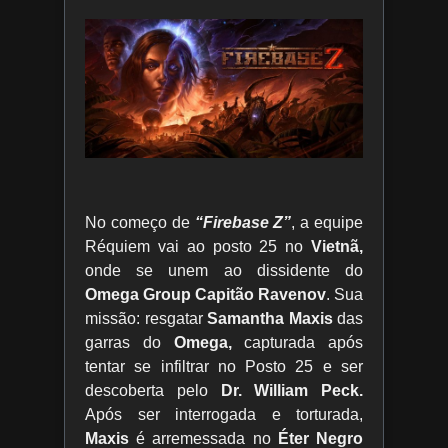
No começo de
“Firebase Z”
, a equipe
Réquiem vai ao posto 25 no
Vietnã,
onde se unem ao dissidente do
Omega Group Capitão Ravenov
. Sua
missão: resgatar
Samantha Maxis
das
garras do
Omega,
capturada após
tentar se infiltrar no Posto 25 e ser
descoberta pelo
Dr. William Peck.
Após ser interrogada e torturada,
Maxis
é arremessada no
Éter Negro