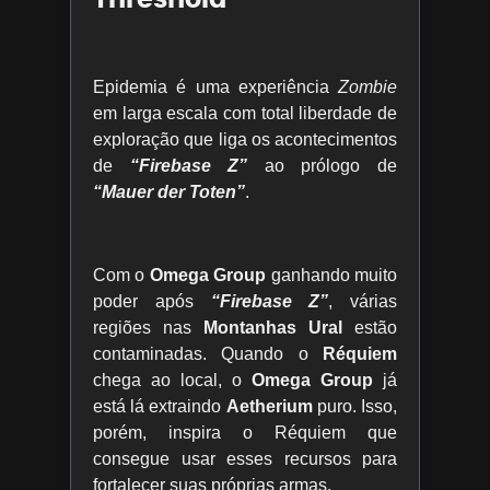
Epidemia é uma experiência
Zombie
em larga escala com total liberdade de
exploração que liga os acontecimentos
de
“Firebase Z”
ao prólogo de
“Mauer der Toten”
.
Com o
Omega Group
ganhando muito
poder após
“Firebase Z”
, várias
regiões nas
Montanhas Ural
estão
contaminadas. Quando o
Réquiem
chega ao local, o
Omega Group
já
está lá extraindo
Aetherium
puro. Isso,
porém, inspira o Réquiem que
consegue usar esses recursos para
fortalecer suas próprias armas.