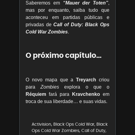
Saberemos em
“Mauer der Toten”
,
mas por enquanto, saiba tudo que
aconteceu em partidas públicas e
privadas de
Call of Duty: Black Ops
Cold War Zombies
.
O próximo capítulo…
O novo mapa que a
Treyarch
criou
para
Zombies
explora o que o
Réquiem
fará para
Kravchenko
em
troca de sua liberdade… e suas vidas.
Activision
,
Black Ops Cold War
,
Black
Ops Cold War Zombies
,
Call of Duty
,