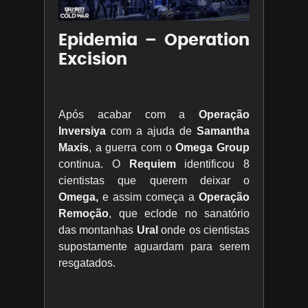
Epidemia – Operation
Excision
Após acabar com a
Operação
Inversiya
com a ajuda de
Samantha
Maxis
, a guerra com o
Omega Group
continua. O
Requiem
identificou 8
cientistas que querem deixar o
Omega,
e assim começa a
Operação
Remoção
, que eclode no sanatório
das montanhas
Ural
onde os cientistas
supostamente aguardam para serem
resgatados.