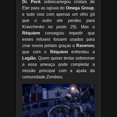
Dr. Peck
sobrecarregou cristais de
Éter para as ogivas do
Omega Group
,
e tudo isso com apenas um olho
(já
que o outro ele perdeu para
Kravchenko no posto 25).
Mas o
Réquiem
conseguiu impedir que
esses mísseis fossem usados para
criar novos portais graças a
Ravenov,
que com o
Réquiem
enfrentou a
Legião.
Quem quiser tentar sobreviver
a essa ameaça pode completar a
missão principal com a ajuda da
comunidade
Zombies.