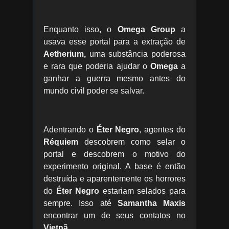
Enquanto isso, o
Omega Group
a
usava esse portal para a extração de
Aetherium,
uma substância poderosa
e rara que poderia ajudar o
Omega
a
ganhar a guerra mesmo antes do
mundo civil poder se salvar.
Adentrando o
Éter Negro
, agentes do
Réquiem
descobrem como selar o
portal e descobrem o motivo do
experimento original. A base é então
destruída e aparentemente os horrores
do
Éter Negro
estariam selados para
sempre. Isso até
Samantha Maxis
encontrar um de seus contatos no
Vietnã.