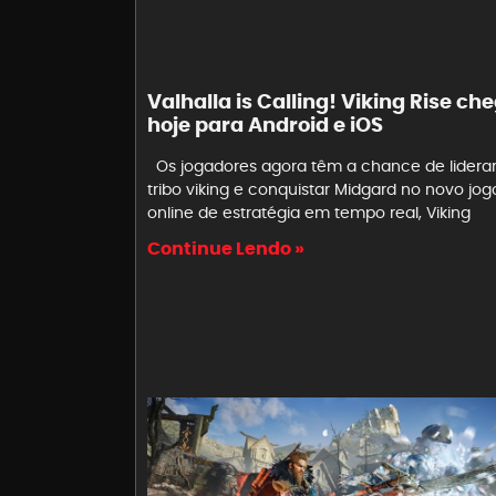
Valhalla is Calling! Viking Rise ch
hoje para Android e iOS
Os jogadores agora têm a chance de lidera
tribo viking e conquistar Midgard no novo jog
online de estratégia em tempo real, Viking
Continue Lendo »