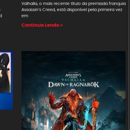
Valhalla, o mais recente título da premiada franquia
Assassin’s Creed, está disponível pela primeira vez
a
em
d:
Continue Lendo »