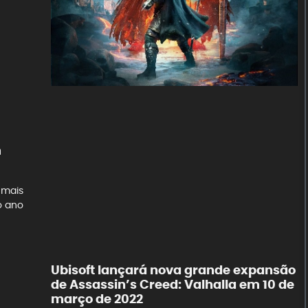
m
 mais
o ano
Ubisoft lançará nova grande expansão
de Assassin’s Creed: Valhalla em 10 de
março de 2022