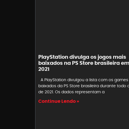
PlayStation divulga os jogos mais
baixados na PS Store brasileira e
2021
A PlayStation divulgou a lista com os games
baixados da PS Store brasileira durante todo 
de 2021. Os dados representam a
Continue Lendo »