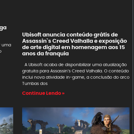
ega
Ubisoft anuncia conteúdo grátis de
Assassin`s Creed Valhalla e exposição
r uma
de arte digital em homenagem aos 15
o
anos da franquia
A Ubisoft acaba de disponibilizar uma atualização
gratuita para Assassin’s Creed Valhalla. O conteúdo
inclui nova atividade in-game, a conclusão do arco
Tumbas dos
Continue Lendo »