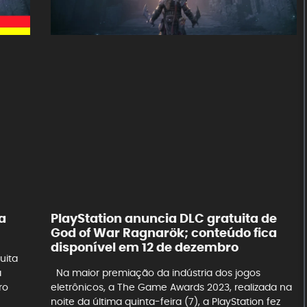
a
PlayStation anuncia DLC gratuita de
God of War Ragnarök; conteúdo fica
disponível em 12 de dezembro
uita
a
Na maior premiação da indústria dos jogos
ro
eletrônicos, a The Game Awards 2023, realizada na
noite da última quinta-feira (7), a PlayStation fez