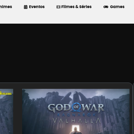
nimes
Eventos
Filmes & Séries
Games