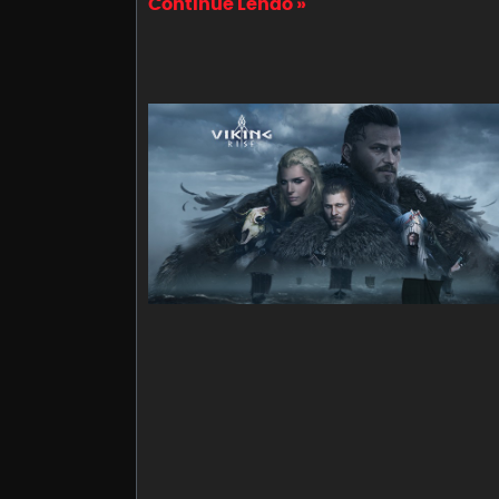
Continue Lendo »