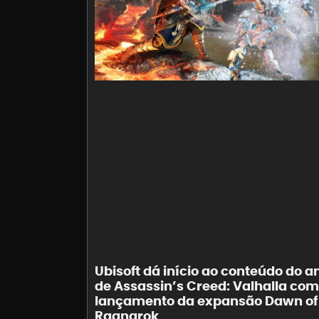
Ubisoft dá início ao conteúdo do a
de Assassin’s Creed: Valhalla com
lançamento da expansão Dawn of
Ragnarok