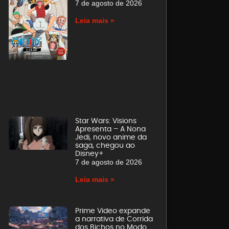
7 de agosto de 2026
Leia mais »
Star Wars: Visions
Apresenta – A Nona
Jedi, novo anime da
saga, chegou ao
Disney+
7 de agosto de 2026
Leia mais »
Prime Video expande
a narrativa de Corrida
dos Bichos no Modo