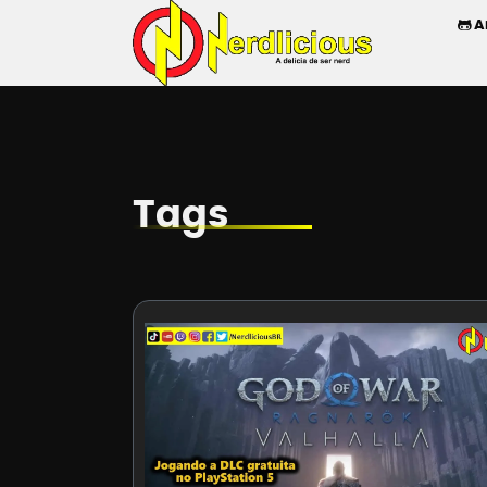
A
Tags