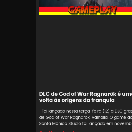
DLC de God of War Ragnarök é um
volta às origens da franquia
Foi lançado nesta terça-feira (12) a DLC grat
de God of War Ragnarök, Valhalla. O game d
Santa Mônica Studio foi lançado em novemb